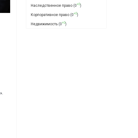
+0
Наследственное право
(0
)
+0
Корпоративное право
(0
)
+0
Недвижимость
(0
)
».