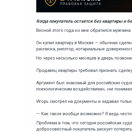
Когда покупатель остается без квартиры и бе
Весной этого года ко мне обратился мужчина.
Он купил квартиру в Москве — обычная сделка
расписка, риелтор, нотариальные довереннос
Но через несколько месяцев в дверь позвони
Продавец квартиры требовал признать сделку
Аргумент был знакомый для российских судов
психологическим воздействием», «не понимал 
Игорь смотрел на документы и задавал тольк
— Как такое вообще возможно? Я ведь честно
Проблема в том, что сегодня российская суде
добросовестный покупатель рискует потерять 