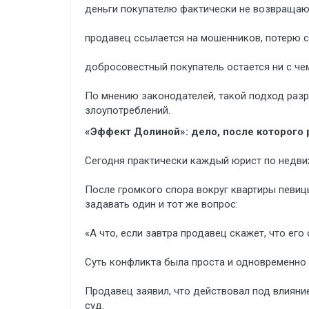
деньги покупателю фактически не возвращаю
продавец ссылается на мошенников, потерю с
добросовестный покупатель остается ни с че
По мнению законодателей, такой подход разр
злоупотреблений.
«Эффект Долиной»: дело, после которого
Сегодня практически каждый юрист по недви
После громкого спора вокруг квартиры певи
задавать один и тот же вопрос:
«А что, если завтра продавец скажет, что ег
Суть конфликта была проста и одновременно 
Продавец заявил, что действовал под влияни
суд.