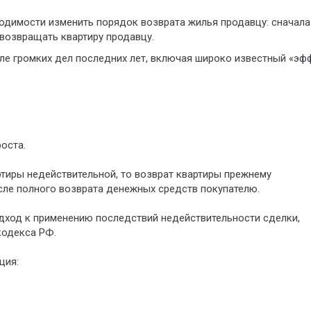
одимости изменить порядок возврата жилья продавцу: сначала
 возвращать квартиру продавцу.
ле громких дел последних лет, включая широко известный «эф
оста.
ртиры недействительной, то возврат квартиры прежнему
сле полного возврата денежных средств покупателю.
дход к применению последствий недействительности сделки,
кодекса РФ.
ция: