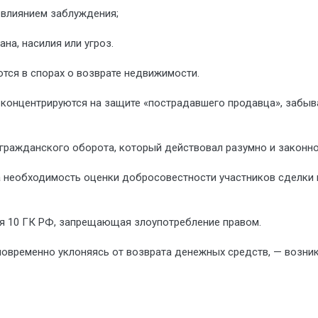
 влиянием заблуждения;
на, насилия или угроз.
тся в спорах о возврате недвижимости.
 концентрируются на защите «пострадавшего продавца», забыв
 гражданского оборота, который действовал разумно и законно
 необходимость оценки добросовестности участников сделки 
ья 10 ГК РФ, запрещающая злоупотребление правом.
дновременно уклоняясь от возврата денежных средств, — возни