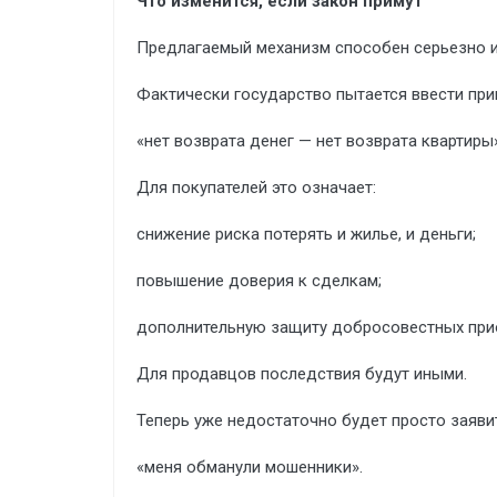
Что изменится, если закон примут
Предлагаемый механизм способен серьезно и
Фактически государство пытается ввести при
«нет возврата денег — нет возврата квартиры»
Для покупателей это означает:
снижение риска потерять и жилье, и деньги;
повышение доверия к сделкам;
дополнительную защиту добросовестных при
Для продавцов последствия будут иными.
Теперь уже недостаточно будет просто заяви
«меня обманули мошенники».