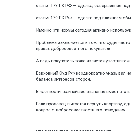
статья 178 ГК РФ — сделка, совершенная под
статья 179 ГК РФ — сделка под влиянием обма
Именно эти нормы сегодня активно использую
Проблема заключается в том, что суды часто
правах добросовестного покупателя.
А ведь покупатель тоже является участником
Верховный Суд РФ неоднократно указывал на
баланса интересов сторон.
В частности, важнейшее значение имеет стат
Если продавец пытается вернуть квартиру, о
вопрос о добросовестности его поведения.