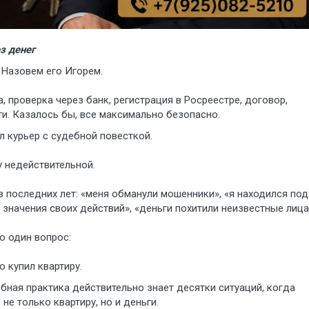
з денег
 Назовем его Игорем.
, проверка через банк, регистрация в Росреестре, договор,
ти. Казалось бы, все максимально безопасно.
л курьер с судебной повесткой.
 недействительной.
 последних лет: «меня обманули мошенники», «я находился под
значения своих действий», «деньги похитили неизвестные лица
о один вопрос:
 купил квартиру.
бная практика действительно знает десятки ситуаций, когда
не только квартиру, но и деньги.