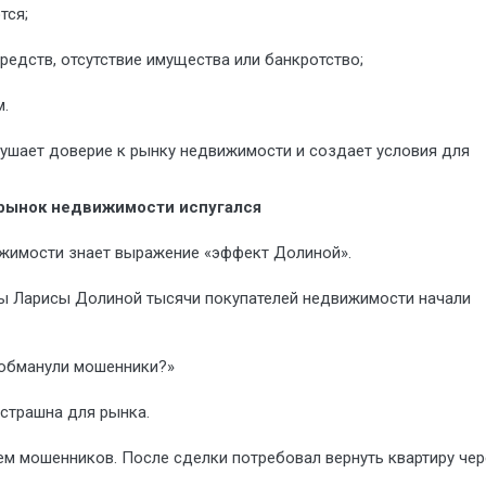
тся;
редств, отсутствие имущества или банкротство;
м.
ушает доверие к рынку недвижимости и создает условия для
 рынок недвижимости испугался
жимости знает выражение «эффект Долиной».
цы Ларисы Долиной тысячи покупателей недвижимости начали
о обманули мошенники?»
страшна для рынка.
ем мошенников. После сделки потребовал вернуть квартиру чер