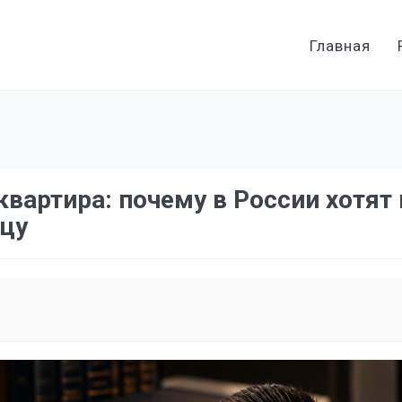
Главная
квартира: почему в России хотят
вцу