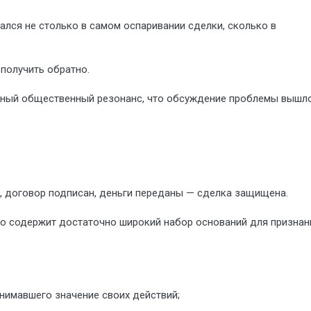
ался не столько в самом оспаривании сделки, сколько в
 получить обратно.
езный общественный резонанс, что обсуждение проблемы вышл
е, договор подписан, деньги переданы — сделка защищена.
во содержит достаточно широкий набор оснований для признан
онимавшего значение своих действий;