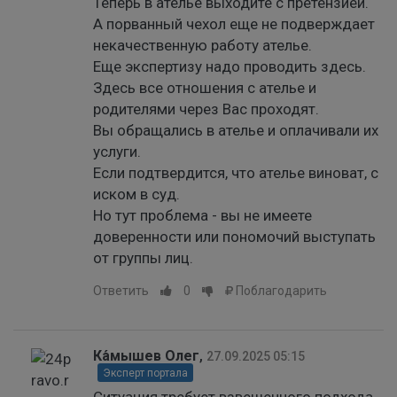
Теперь в ателье выходите с претензией.
А порванный чехол еще не подверждает
некачественную работу ателье.
Еще экспертизу надо проводить здесь.
Здесь все отношения с ателье и
родителями через Вас проходят.
Вы обращались в ателье и оплачивали их
услуги.
Если подтвердится, что ателье виноват, с
иском в суд.
Но тут проблема - вы не имеете
доверенности или пономочий выступать
от группы лиц.
Ответить
0
Поблагодарить
Ка́мышев Олег
,
27.09.2025 05:15
Эксперт портала