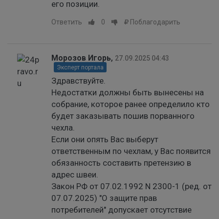
его позиции.
Ответить
0
Поблагодарить
Морозов Игорь
,
27.09.2025 04:43
Эксперт портала
Здравствуйте.
Недостатки должны быть вынесены на
собрание, которое ранее определило кто
будет заказывать пошив порванного
чехла.
Если они опять Вас выберут
ответственным по чехлам, у Вас появится
обязанность составить претензию в
адрес швеи.
Закон РФ от 07.02.1992 N 2300-1 (ред. от
07.07.2025) "О защите прав
потребителей" допускает отсутствие