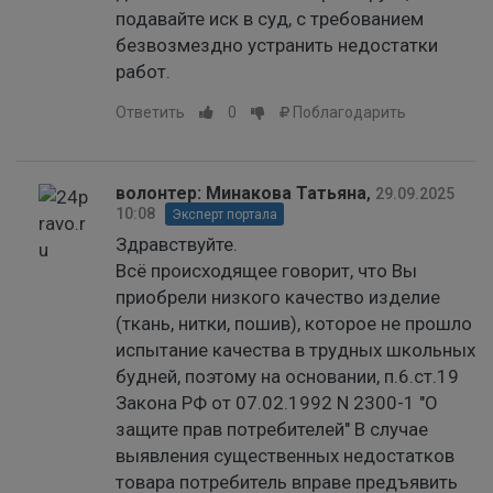
подавайте иск в суд, с требованием
безвозмездно устранить недостатки
работ.
Ответить
0
Поблагодарить
волонтер: Минакова Татьяна
,
29.09.2025
10:08
Эксперт портала
Здравствуйте.
Всё происходящее говорит, что Вы
приобрели низкого качество изделие
(ткань, нитки, пошив), которое не прошло
испытание качества в трудных школьных
будней, поэтому на основании, п.6.ст.19
Закона РФ от 07.02.1992 N 2300-1 "О
защите прав потребителей" В случае
выявления существенных недостатков
товара потребитель вправе предъявить