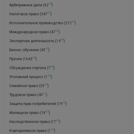
+0
Арбитражные дела
(62
)
+0
Налоговое право
(347
)
+0
Исполнительное производство
(272
)
+0
Международное право
(47
)
+0
Экспертная деятельность
(14
)
+0
Бизнес обучение
(45
)
+0
Прочее
(1643
)
+0
Обсуждение портала
(7
)
+0
Уголовный процесс
(1
)
+0
Семейное право
(29
)
+1
Трудовое право
(45
)
+0
Защита прав потребителей
(19
)
+0
Жилищное право
(18
)
+0
Наследственное право
(17
)
+0
Корпоративное право
(1
)