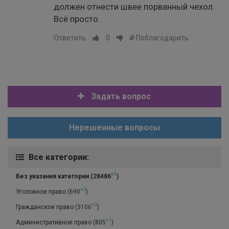
должен отнести швее порванный чехол.
Всё просто.
Ответить
0
Поблагодарить
Задать вопрос
Нерешенные вопросы
Все категории:
+1
Без указания категории
(28486
)
+0
Уголовное право
(690
)
+0
Гражданское право
(3106
)
+1
Административное право
(805
)