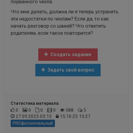
порванного чехла.
Что мне делать, должна ли я теперь устранять
эти недостатки по чехлам? Если да, то как
начать разговор со швеей? Что ответить
родителям, если такое повторится?
Создать задание
Задать свой вопрос
Статистика материала:
0
0
0
0
588
5
27.09.2025 03:15
15.10.25 15:27
PROфессиональный