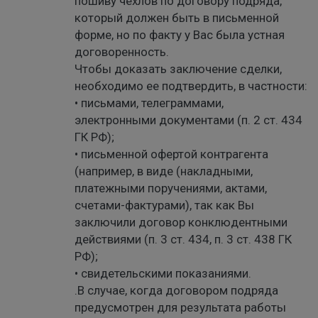
пошиву чехлов по договору подряда,
который должен быть в письменной
форме, но по факту у Вас была устная
договоренность.
Чтобы доказать заключение сделки,
необходимо ее подтвердить, в частности:
• письмами, телеграммами,
электронными документами (п. 2 ст. 434
ГК РФ);
• письменной офертой контрагента
(например, в виде (накладными,
платежными поручениями, актами,
счетами-фактурами), так как Вы
заключили договор конклюдентными
действиями (п. 3 ст. 434, п. 3 ст. 438 ГК
РФ);
• свидетельскими показаниями.
.В случае, когда договором подряда
предусмотрен для результата работы