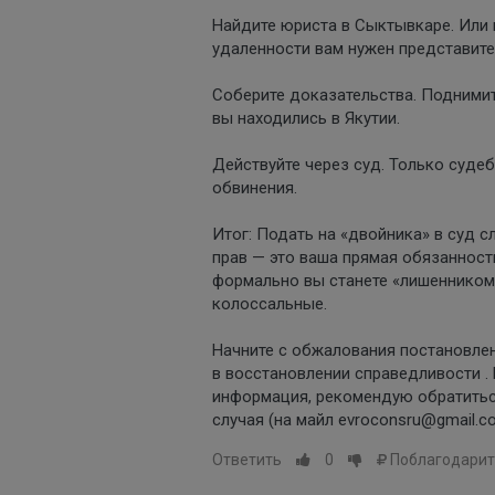
Найдите юриста в Сыктывкаре. Или
удаленности вам нужен представите
Соберите доказательства. Поднимит
вы находились в Якутии.
Действуйте через суд. Только суде
обвинения.
Итог: Подать на «двойника» в суд 
прав — это ваша прямая обязанност
формально вы станете «лишенником» 
колоссальные.
Начните с обжалования постановлен
в восстановлении справедливости .
информация, рекомендую обратитьс
случая (на майл evroconsru@gmail.c
Ответить
0
Поблагодарит