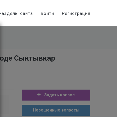
Разделы сайта
Войти
Регистрация
роде Сыктывкар
Задать вопрос
Нерешенные вопросы