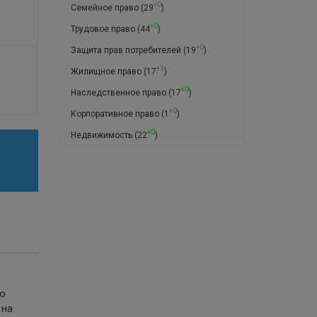
+0
Семейное право
(29
)
+0
Трудовое право
(44
)
+0
Защита прав потребителей
(19
)
+1
Жилищное право
(17
)
+0
Наследственное право
(17
)
+0
Корпоративное право
(1
)
+0
Недвижимость
(22
)
го
 на