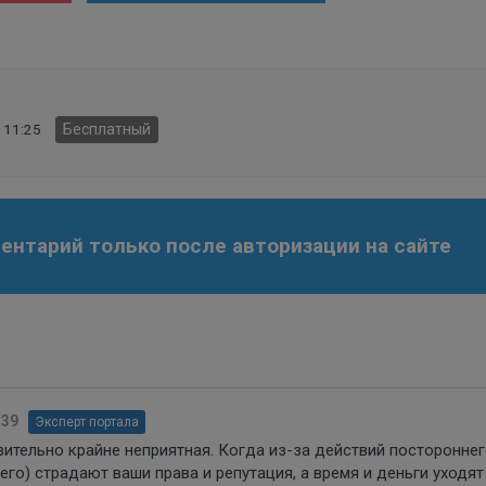
 11:25
Бесплатный
нтарий только после авторизации на сайте
:39
Эксперт портала
вительно крайне неприятная. Когда из-за действий посторонне
го) страдают ваши права и репутация, а время и деньги уходят