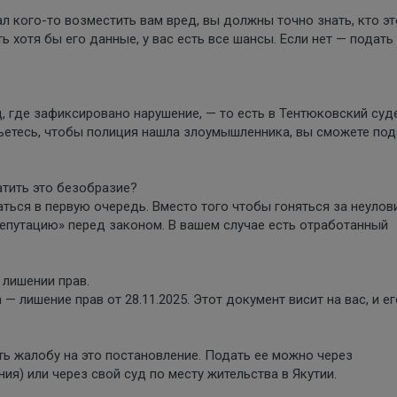
л кого-то возместить вам вред, вы должны точно знать, кто эт
ть хотя бы его данные, у вас есть все шансы. Если нет — подать
д, где зафиксировано нарушение, — то есть в Тентюковский су
бьетесь, чтобы полиция нашла злоумышленника, вы сможете под
атить это безобразие?
ваться в первую очередь. Вместо того чтобы гоняться за неуло
епутацию» перед законом. В вашем случае есть отработанный
 лишении прав.
— лишение прав от 28.11.2025. Этот документ висит на вас, и ег
ь жалобу на это постановление. Подать ее можно через
ия) или через свой суд по месту жительства в Якутии.