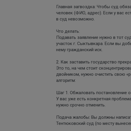
Главная загвоздка: Чтобы суд обяза
человек (ФИО, адрес). Если у вас ес
в суд невозможно.
Что делать:
Подавать заявление нужно в тот су
участок г. Сыктывкара. Если вы до
нему гражданский иск.
2. Как заставить государство прекр
Это то, на чем стоит сконцентриро
двойником, нужно очистить свою «р
алгоритм:
Шаг 1. Обжаловать постановление о
У вас уже есть конкретная проблема 
нужно срочно отменить.
Подача жалобы: Вы должны написат
Тентюковский суд (по месту вынесен