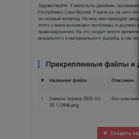
Здравствуйте. У меня есть двойник, прожива
Республике Саха Якутия. У меня из-за него 
он полный антипод. На мое имя приходят уве
этого у меня возникают проблемы, я должен 
правонарушения. На это уходит много времени
морального и материального ущерба, а так ж
Прикрепленные файлы и
#
Название файла
Описание
1
Снимок экрана 2026-05-
без описани
30 112846.png
Создать за