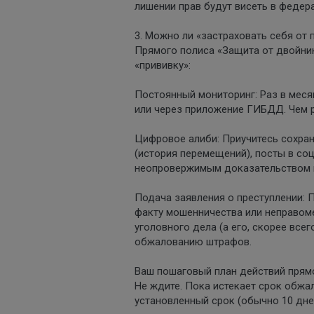
лишении прав будут висеть в федера
3. Можно ли «застраховать себя от
Прямого полиса «Защита от двойни
«прививку»:
Постоянный мониторинг: Раз в меся
или через приложение ГИБДД. Чем ра
Цифровое алиби: Приучитесь сохран
(история перемещений), посты в соц
неопровержимым доказательством в
Подача заявления о преступлении: П
факту мошенничества или неправом
уголовного дела (а его, скорее все
обжалованию штрафов.
Ваш пошаговый план действий прямо
Не ждите. Пока истекает срок обжа
установленный срок (обычно 10 дней