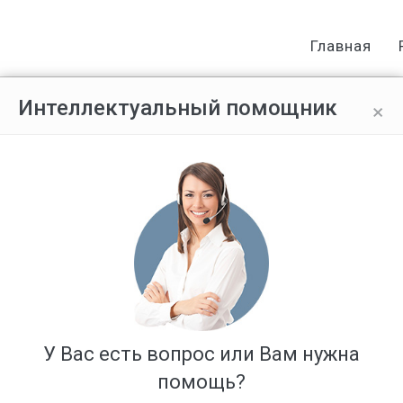
Главная
×
Интеллектуальный помощник
есть двойник, проживающий в го
У Вас есть вопрос или Вам нужна
помощь?