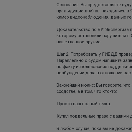
Основание: Вы предоставляете суду
предыдущие дни) вы находились в Я
камер видеонаблюдения, данные ге
Доказательство по ВУ: Экспертиза 
которому остановили нарушителя в 
ваше главное оружие .
Шаг 2. Потребовать у ГИБДД провер
Параллельно с судом напишите зая
по факту использования поддельног
возбуждении дела в отношении вас 
Важнейший нюанс: Вы говорите, что 
сходстве, а в том, что кто-то:
Просто ваш полный тезка.
Купил поддельные права с вашими д
В любом случае, пока вы не докажет