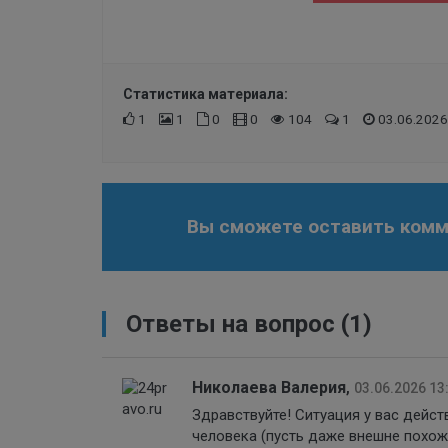
Статистика материала:
1
1
0
0
104
1
03.06.2026
Вы сможете оставить комме
Ответы на вопрос
(1)
Николаева Валерия
,
03.06.2026 13
Здравствуйте! Ситуация у вас дейст
человека (пусть даже внешне похоже