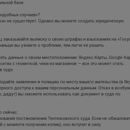
льной базе .
 подобных случаев»?
ка» не существует. Однако вы можете создать юридическую
ц заказывайте выписку о своих штрафах и взысканиях на «Госу
ньше вы узнаете о проблеме, тем легче ее решить .
ять данные о своем местоположении. Яндекс.Карты, Google Ка
сетях с геометкой, чеки из магазинов — все это может стать
 суде.
одайте заявление в полицию по месту вашего жительства (в Як
ерного доступа к вашим персональным данным. Отказ в возбу
го, дадут) вы сможете использовать как документ в суде по
 сейчас:
лования постановления Тентюковского суда. Если не обжаловат
 с момента получения копии), оно вступит в силу.