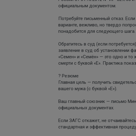
официальным документом.
Потребуйте письменный отказ. Если
варианте, вежливо, но твердо попр
понадобится для следующего шага.
Обратитесь в суд (если потребуется
заявление в суд об установлении ф
«Семен» и «Семён» — это одно и то 
смерти с буквой «Е». Практика пока
? Резюме
Главная цель — получить свидетель
вашего мужа (с буквой «Е»).
Ваш главный союзник — письмо Мино
официальных документах.
Если ЗАГС откажет, не отчаивайтесь
стандартная и эффективная процеду