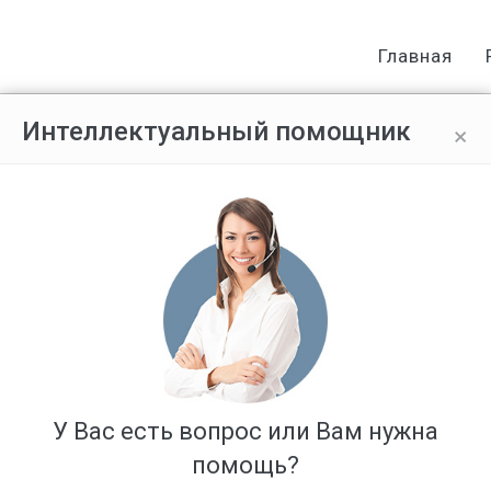
Главная
×
Интеллектуальный помощник
ГСе при оформлении св-ва о смер
У Вас есть вопрос или Вам нужна
помощь?