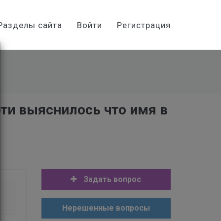
Разделы сайта
Войти
Регистрация
ти выяснилось что имя в
Задать вопрос
Нерешенные вопросы