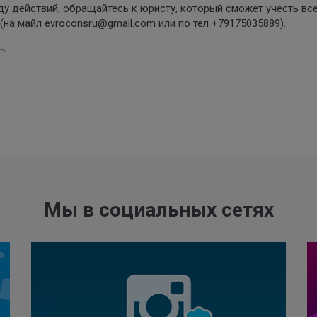
ду действий, обращайтесь к юристу, который сможет учесть вс
на майл evroconsru@gmail.com или по тел +79175035889).
ь
Мы в социальных сетях