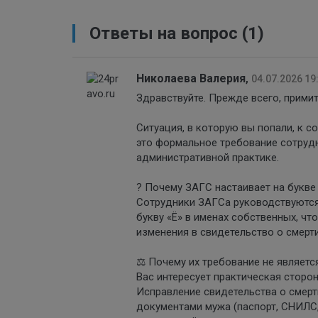
Ответы на вопрос
(1)
Николаева Валерия
,
04.07.2026 19
Здравствуйте. Прежде всего, прими
Ситуация, в которую вы попали, к 
это формальное требование сотруд
административной практике.
? Почему ЗАГС настаивает на букве
Сотрудники ЗАГСа руководствуются
букву «Ё» в именах собственных, ч
изменения в свидетельство о смерти
⚖️ Почему их требование не являетс
Вас интересует практическая сторо
Исправление свидетельства о смерт
документами мужа (паспорт, СНИЛС,