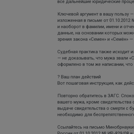
все дальнейшие юридические проце
Ключевой аргумент в вашу пользу —
изложенная в письме от 01.10.2012 
и наоборот в фамилии, имени и отче
данные, на основании которых можн
зрения закона «Семен» и «Семён» — 
Судебная практика также исходит и
— не доказывать, что мужа звали «С
оформлено в том же написании, что
? Ваш план действий
Вот пошаговая инструкция, как дейс
Повторно обратитесь в ЗАГС. Споко
вашего мужа, кроме свидетельства о
выдаче свидетельства о смерти с бу
необходимо для беспрепятственног
Ссылайтесь на письмо Минобрнауки.
России от 01.10.2012 № ИР-829/08 и