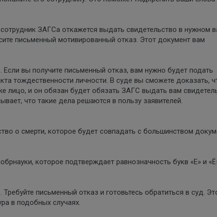
 сотрудник ЗАГСа откажется выдать свидетельство в нужном 
осите письменный мотивированный отказ. Этот документ вам
). Если вы получите письменный отказ, вам нужно будет подать
акта тождественности личности. В суде вы сможете доказать, ч
же лицо, и он обязан будет обязать ЗАГС выдать вам свидетел
зывает, что такие дела решаются в пользу заявителей.
ство о смерти, которое будет совпадать с большинством доку
брнауки, которое подтверждает равнозначность букв «Е» и «Ё
. Требуйте письменный отказ и готовьтесь обратиться в суд. Эт
ра в подобных случаях.