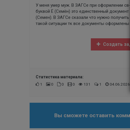
У меня умер муж. В ЗАГСе при оформлении св-
буквой Ё (Семён) это единственный документ
(Семен). В ЗАГСе сказали что нужно получить 
такой ситуации тк все документы оформлены 
Создать за
Статистика материала:
1
0
0
0
131
1
04.06.2026
Вы сможете оставить комме