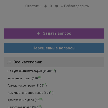
Ответить
0
Поблагодарить
Задать вопрос
Нерешенные вопросы
Все категории:
+1
Без указания категории
(28486
)
+0
Уголовное право
(690
)
+0
Гражданское право
(3106
)
+1
Административное право
(804
)
+0
Арбитражные дела
(62
)
+0
Налоговое право
(347
)