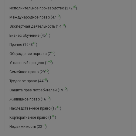
+0
Исполнительное производство
(272
)
+0
Международное право
(47
)
+0
Экспертная деятельность
(14
)
+0
Бизнес обучение
(45
)
+0
Прочее
(1643
)
+0
Обсуждение портала
(7
)
+0
Уголовный процесс
(1
)
+0
Семейное право
(29
)
+0
Трудовое право
(44
)
+0
Защита прав потребителей
(19
)
+0
Жилищное право
(16
)
+0
Наследственное право
(17
)
+0
Корпоративное право
(1
)
+0
Недвижимость
(22
)