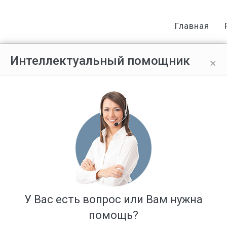
Главная
×
Интеллектуальный помощник
то сотрудник полиции , получивши
ен
Ответов: 7
У Вас есть вопрос или Вам нужна
помощь?