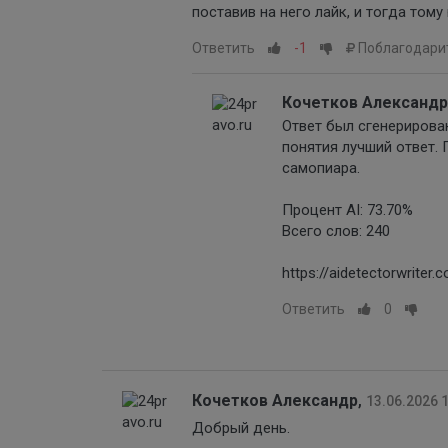
поставив на него лайк, и тогда том
Ответить
-1
Поблагодари
Кочетков Александр
Ответ был сгенерирован
понятия лучший ответ.
самопиара.
Процент AI: 73.70%
Всего слов: 240
https://aidetectorwriter.
Ответить
0
Кочетков Александр
,
13.06.2026 
Добрый день.