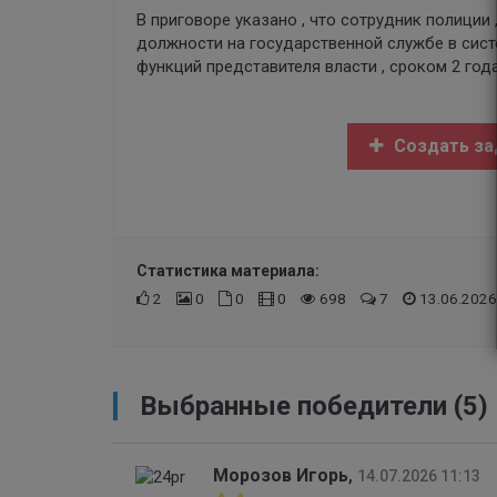
В приговоре указано , что сотрудник полиции 
должности на государственной службе в сист
функций представителя власти , сроком 2 года
Создать за
Статистика материала:
2
0
0
0
698
7
13.06.2026
Выбранные победители (5)
Морозов Игорь
,
14.07.2026 11:13