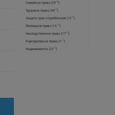
+0
Семейное право
(29
)
+0
Трудовое право
(44
)
+0
Защита прав потребителей
(19
)
+0
Жилищное право
(16
)
+0
Наследственное право
(17
)
+0
Корпоративное право
(1
)
+0
Недвижимость
(22
)