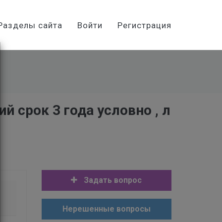
Разделы сайта
Войти
Регистрация
й срок 3 года условно , л
Задать вопрос
Нерешенные вопросы