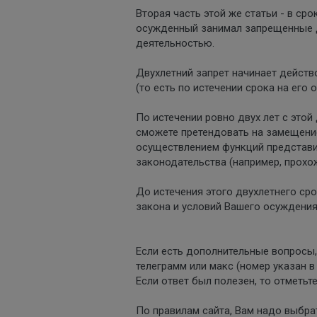
Вторая часть этой же статьи - в ср
осужденный занимал запрещенные д
деятельностью.
Двухлетний запрет начинает действо
(то есть по истечении срока на его
По истечении ровно двух лет с это
сможете претендовать на замещение
осуществлением функций представи
законодательства (например, прохо
До истечения этого двухлетнего ср
закона и условий Вашего осуждения
Если есть дополнительные вопросы, 
телеграмм или макс (номер указан в
Если ответ был полезен, то отметьте
По правилам сайта, Вам надо выбра