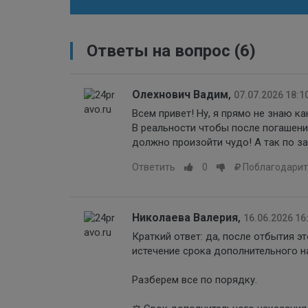
Ответы на вопрос
(6)
Олехнович Вадим
,
07.07.2026 18:1
Всем привет! Ну, я прямо не знаю к
В реальности чтобы после погашени
должно произойти чудо! А так по з
Ответить
0
Поблагодарит
Николаева Валерия
,
16.06.2026 16
Краткий ответ: да, после отбытия э
истечение срока дополнительного н
Разберем все по порядку.