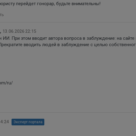
у юристу перейдет гонорар, будьте внимательны!
ть
,
13.06.2026 22:15
 ИИ. При этом вводит автора вопроса в заблуждение: на сайте 
 Прекратите вводить людей в заблуждение с целью собственно
com/ru/
14:24
Эксперт портала