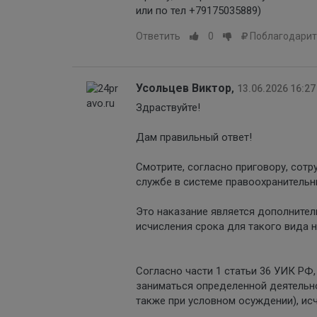
или по тел +79175035889)
Ответить
0
Поблагодарит
Усольцев Виктор
,
13.06.2026 16:27
Здраствуйте!
Дам правильный ответ!
Смотрите, согласно приговору, сот
службе в системе правоохранительны
Это наказание является дополнител
исчисления срока для такого вида 
Согласно части 1 статьи 36 УИК РФ
заниматься определенной деятельно
также при условном осуждении), исч