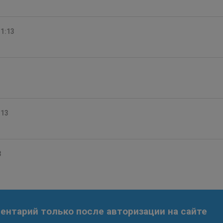
11:13
:13
3
нтарий только после авторизации на сайте