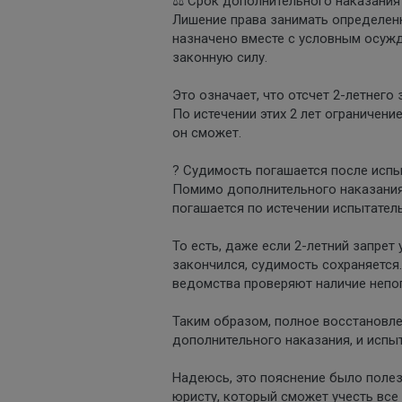
⚖️ Срок дополнительного наказания 
Лишение права занимать определенн
назначено вместе с условным осужде
законную силу.
Это означает, что отсчет 2-летнего 
По истечении этих 2 лет ограничени
он сможет.
? Судимость погашается после испы
Помимо дополнительного наказания
погашается по истечении испытател
То есть, даже если 2-летний запрет
закончился, судимость сохраняется.
ведомства проверяют наличие непо
Таким образом, полное восстановлен
дополнительного наказания, и испы
Надеюсь, это пояснение было полез
юристу, который сможет учесть все