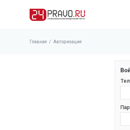
Главная
/
Авторизация
Вой
Тел
Пар