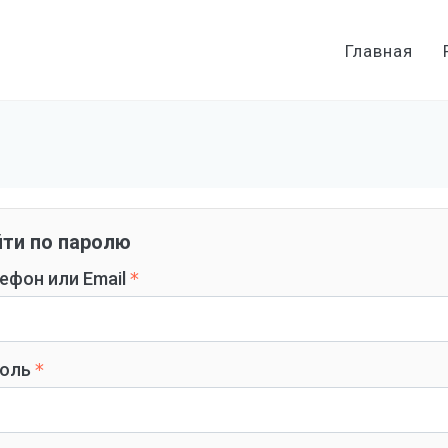
Главная
ти по паролю
ефон или Email
оль