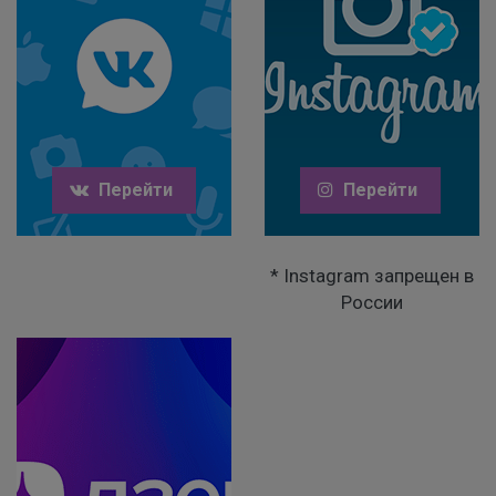
Перейти
Перейти
* Instagram запрещен в
России