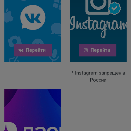
Перейти
Перейти
* Instagram запрещен в
России