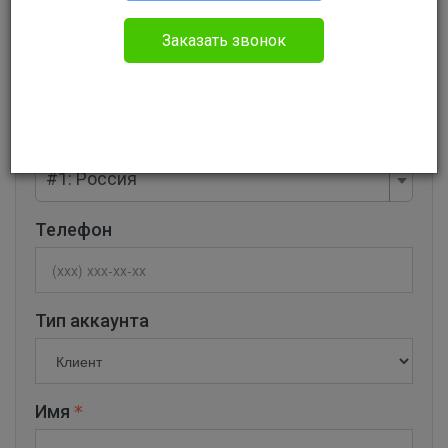
Заказать звонок
Email
Код страны
#1: Россия
Телефон
Тип аккаунта
Имя