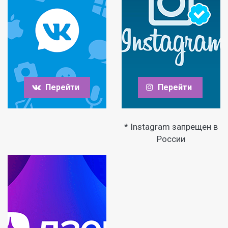
Перейти
Перейти
* Instagram запрещен в
России