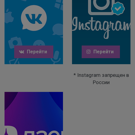
Перейти
Перейти
* Instagram запрещен в
России