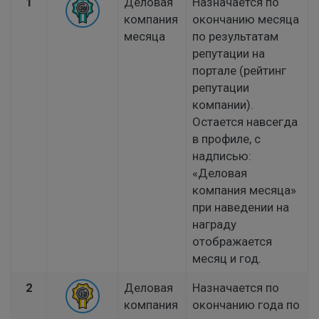
1
Деловая
Назначается по
компания
окончанию месяца
месяца
по результатам
репутации на
портале (рейтинг
репутации
компании).
Остается навсегда
в профиле, с
надписью:
«Деловая
компания месяца»
при наведении на
награду
отображается
месяц и год.
2
Деловая
Назначается по
компания
окончанию года по