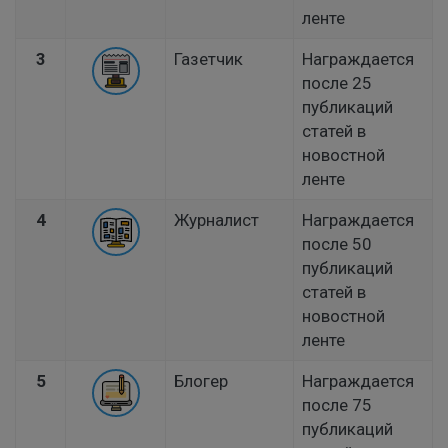
ленте
3
Газетчик
Награждается
после 25
публикаций
статей в
новостной
ленте
4
Журналист
Награждается
после 50
публикаций
статей в
новостной
ленте
5
Блогер
Награждается
после 75
публикаций