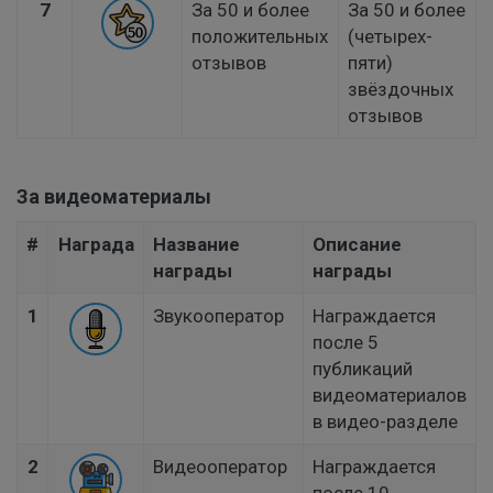
7
За 50 и более
За 50 и более
положительных
(четырех-
отзывов
пяти)
звёздочных
отзывов
За видеоматериалы
#
Награда
Название
Описание
награды
награды
1
Звукооператор
Награждается
после 5
публикаций
видеоматериалов
в видео-разделе
2
Видеооператор
Награждается