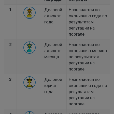
1
Деловой
Назначается по
адвокат
окончанию года по
года
результатам
репутации на
портале
2
Деловой
Назначается по
адвокат
окончанию месяца
месяца
по результатам
репутации на
портале
3
Деловой
Назначается по
юрист
окончанию года по
года
результатам
репутации на
портале