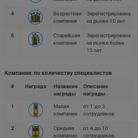
4
Возрастная
Зарегистрирована
компания
на рынке 10 лет
5
Старейшая
Зарегистрирована
компания
на рынке более
15 лет
Компании: по количеству специалистов
#
Награда
Название
Описание
награды
награды
1
Малая
от 1 до 3
компания
сотрудников
2
Средняя
от 4 до 10
компания
сотрудников