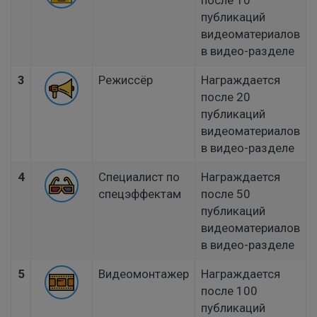
после 10
публикаций
видеоматериалов
в видео-разделе
3
Режиссёр
Награждается
после 20
публикаций
видеоматериалов
в видео-разделе
4
Специалист по
Награждается
спецэффектам
после 50
публикаций
видеоматериалов
в видео-разделе
5
Видеомонтажер
Награждается
после 100
публикаций