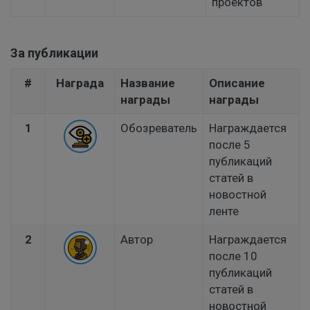
проектов
За публикации
#
Награда
Название
Описание
награды
награды
1
Обозреватель
Награждается
после 5
публикаций
статей в
новостной
ленте
2
Автор
Награждается
после 10
публикаций
статей в
новостной