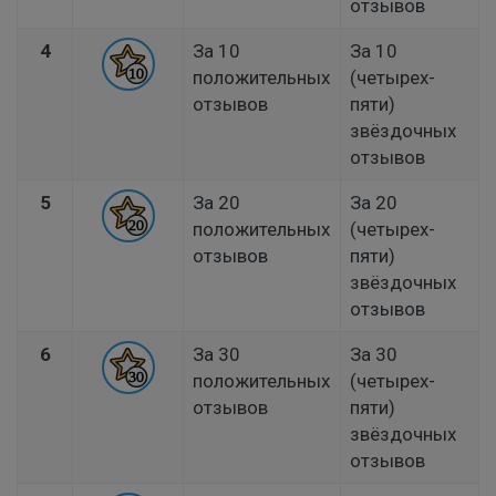
отзывов
4
За 10
За 10
положительных
(четырех-
отзывов
пяти)
звёздочных
отзывов
5
За 20
За 20
положительных
(четырех-
отзывов
пяти)
звёздочных
отзывов
6
За 30
За 30
положительных
(четырех-
отзывов
пяти)
звёздочных
отзывов