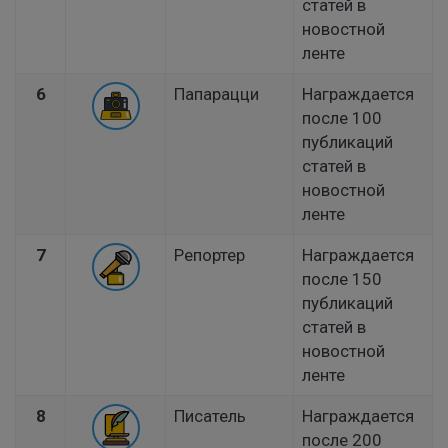
статей в
новостной
ленте
6
Папарацци
Награждается
после 100
публикаций
статей в
новостной
ленте
7
Репортер
Награждается
после 150
публикаций
статей в
новостной
ленте
8
Писатель
Награждается
после 200