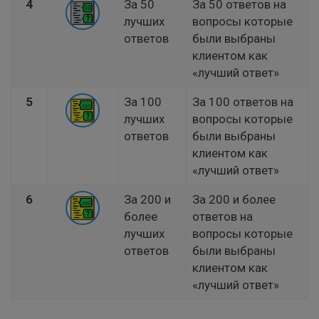
4
За 50
За 50 ответов на
лучших
вопросы которые
ответов
были выбраны
клиентом как
«лучший ответ»
5
За 100
За 100 ответов на
лучших
вопросы которые
ответов
были выбраны
клиентом как
«лучший ответ»
6
За 200 и
За 200 и более
более
ответов на
лучших
вопросы которые
ответов
были выбраны
клиентом как
«лучший ответ»