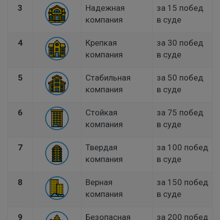
3
Надежная
за 15 побед
компания
в суде
4
Крепкая
за 30 побед
компания
в суде
5
Стабильная
за 50 побед
компания
в суде
6
Стойкая
за 75 побед
компания
в суде
7
Твердая
за 100 побед
компания
в суде
8
Верная
за 150 побед
компания
в суде
9
Безопасная
за 200 побед