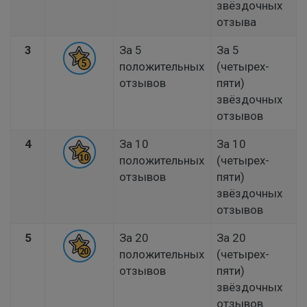
звёздочных
отзыва
3
За 5
За 5
положительных
(четырех-
отзывов
пяти)
звёздочных
отзывов
4
За 10
За 10
положительных
(четырех-
отзывов
пяти)
звёздочных
отзывов
5
За 20
За 20
положительных
(четырех-
отзывов
пяти)
звёздочных
отзывов