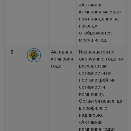
«Активная
компания месяца»
при наведении на
награду
отображается
месяц и год.
2
Активная
Назначается по
компания
окончанию года по
года
результатам
активности на
портале (рейтинг
активности
компании).
Остается навсегда
в профиле, с
надписью:
«Активная
компания года»