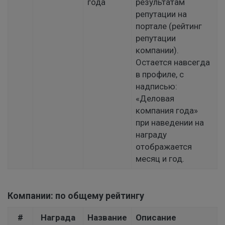
года
результатам
репутации на
портале (рейтинг
репутации
компании).
Остается навсегда
в профиле, с
надписью:
«Деловая
компания года»
при наведении на
награду
отображается
месяц и год.
Компании: по общему рейтингу
#
Награда
Название
Описание