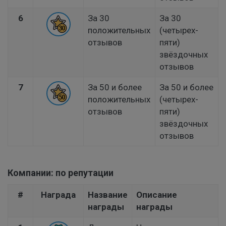
6
За 30
За 30
положительных
(четырех-
отзывов
пяти)
звёздочных
отзывов
7
За 50 и более
За 50 и более
положительных
(четырех-
отзывов
пяти)
звёздочных
отзывов
Компании: по репутации
#
Награда
Название
Описание
награды
награды