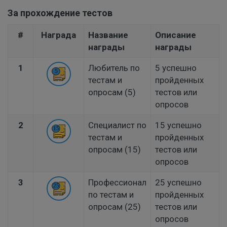
За прохождение тестов
#
Награда
Название
Описание
награды
награды
1
Любитель по
5 успешно
тестам и
пройденных
опросам (5)
тестов или
опросов
2
Специалист по
15 успешно
тестам и
пройденных
опросам (15)
тестов или
опросов
3
Профессионал
25 успешно
по тестам и
пройденных
опросам (25)
тестов или
опросов