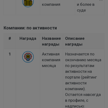
компания
и более в
суде
Компании: по активности
#
Награда
Название
Описание
награды
награды
1
Активная
Назначается по
компания
окончанию месяца
месяца
по результатам
активности на
портале (рейтинг
активности
компании).
Остается навсегда
в профиле, с
надписью: