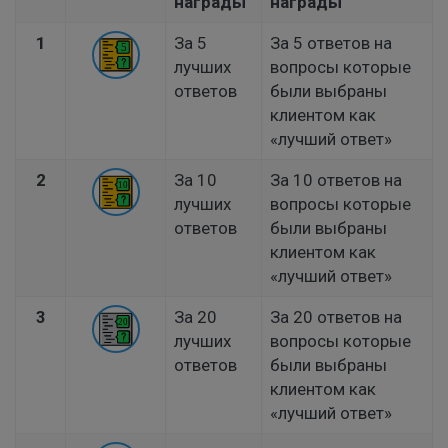
награды
награды
1
За 5
За 5 ответов на
лучших
вопросы которые
ответов
были выбраны
клиентом как
«лучший ответ»
2
За 10
За 10 ответов на
лучших
вопросы которые
ответов
были выбраны
клиентом как
«лучший ответ»
3
За 20
За 20 ответов на
лучших
вопросы которые
ответов
были выбраны
клиентом как
«лучший ответ»