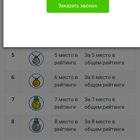
Заказать звонок
3
3 место в
За 3 место в
рейтинге
общем рейтинге
4
4 место в
За 4 место в
рейтинге
общем рейтинге
5
5 место в
За 5 место в
рейтинге
общем рейтинге
6
6 место в
За 6 место в
рейтинге
общем рейтинге
7
7 место в
За 7 место в
рейтинге
общем рейтинге
8
8 место в
За 8 место в
рейтинге
общем рейтинге