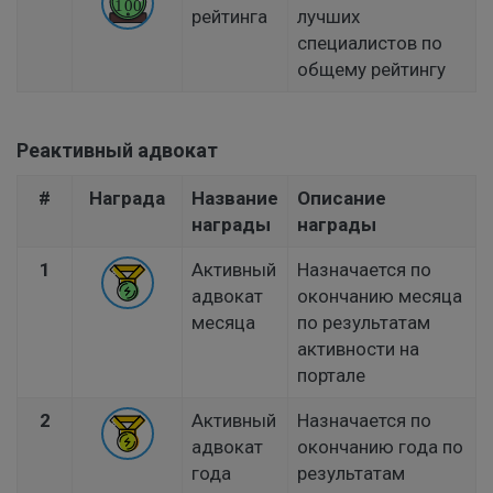
рейтинга
лучших
специалистов по
общему рейтингу
Реактивный адвокат
#
Награда
Название
Описание
награды
награды
1
Активный
Назначается по
адвокат
окончанию месяца
месяца
по результатам
активности на
портале
2
Активный
Назначается по
адвокат
окончанию года по
года
результатам