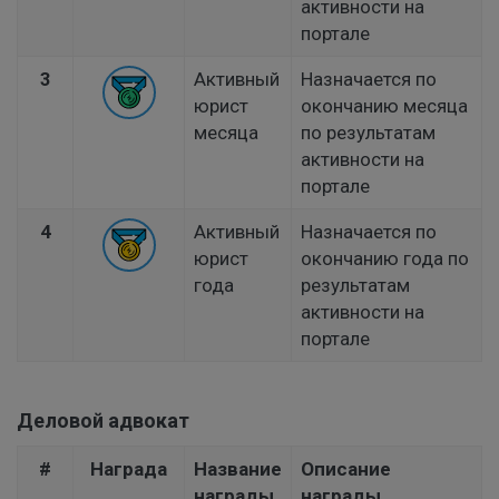
активности на
портале
3
Активный
Назначается по
юрист
окончанию месяца
месяца
по результатам
активности на
портале
4
Активный
Назначается по
юрист
окончанию года по
года
результатам
активности на
портале
Деловой адвокат
#
Награда
Название
Описание
награды
награды