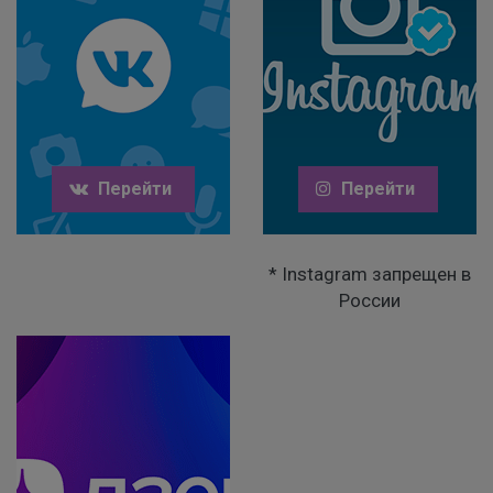
Перейти
Перейти
* Instagram запрещен в
России