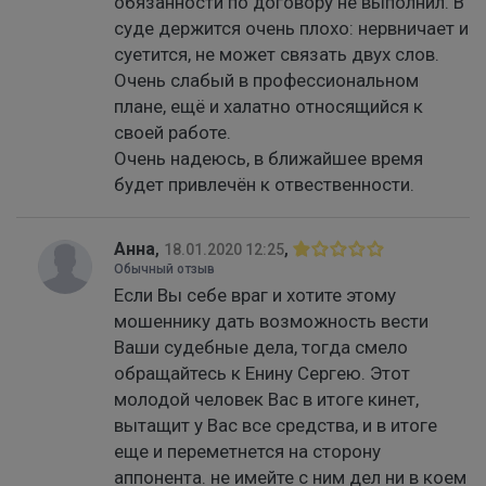
обязанности по договору не выполнил. В
суде держится очень плохо: нервничает и
суетится, не может связать двух слов.
Очень слабый в профессиональном
плане, ещё и халатно относящийся к
своей работе.
Очень надеюсь, в ближайшее время
будет привлечён к отвественности.
Анна
,
,
18.01.2020 12:25
Обычный отзыв
Если Вы себе враг и хотите этому
мошеннику дать возможность вести
Ваши судебные дела, тогда смело
обращайтесь к Енину Сергею. Этот
молодой человек Вас в итоге кинет,
вытащит у Вас все средства, и в итоге
еще и переметнется на сторону
аппонента. не имейте с ним дел ни в коем