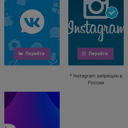
Перейти
Перейти
* Instagram запрещен в
России