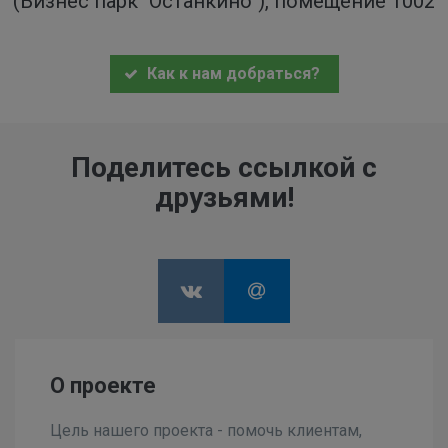
(Бизнес парк "Останкино"), помещение 1002
Как к нам добраться?
Поделитесь ссылкой с
друзьями!
О проекте
Цель нашего проекта - помочь клиентам,