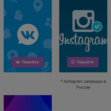
Перейти
Перейти
* Instagram запрещен в
России