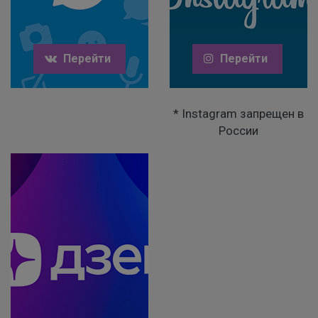
Перейти
Перейти
* Instagram запрещен в
России