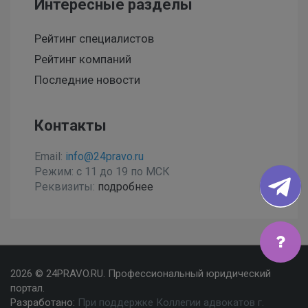
Интересные разделы
Рейтинг специалистов
Рейтинг компаний
Последние новости
Контакты
Email:
info@24pravo.ru
Режим: с 11 до 19 по МСК
Реквизиты:
подробнее
Мы используем файлы cookies, чтобы улучшить сайт
2026 © 24PRAVO.RU. Профессиональный юридический
для Вас
портал.
Разработано:
При поддержке Коллегии адвокатов г.