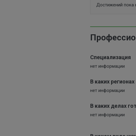
Достижений пока 
Профессио
Специализация
нет информации
В каких региона
нет информации
В каких делах г
нет информации