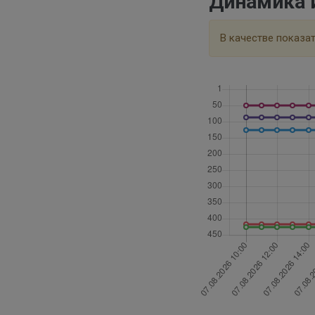
Динамика 
В качестве показа