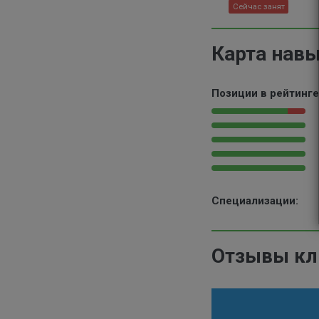
Сейчас занят
Карта нав
Позиции в рейтинге
Специализации:
Отзывы кл