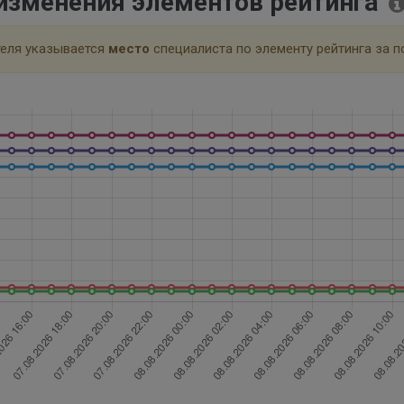
изменения элементов рейтинга
теля указывается
место
специалиста по элементу рейтинга за п