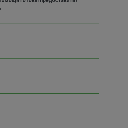
помощи готовы предоставить?
и