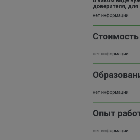
В каком виде ну
доверителя, для
нет информации
Стоимость
нет информации
Образован
нет информации
Опыт рабо
нет информации