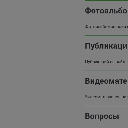
Фотоальб
Фотоальбомов пока 
Публикаци
Публикаций не найд
Видеомат
Видеоматериалов не
Вопросы