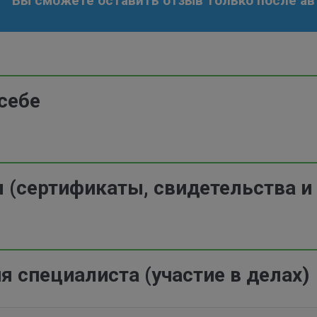
Вы сможете оставить отзыв только после ав
себе
(сертификаты, свидетельства и 
 специалиста (участие в делах)