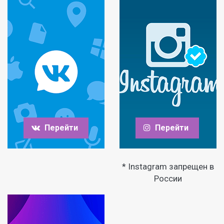
Перейти
Перейти
* Instagram запрещен в
России