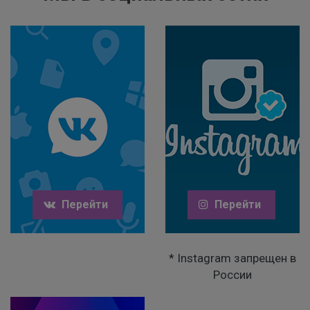
Перейти
Перейти
* Instagram запрещен в
России