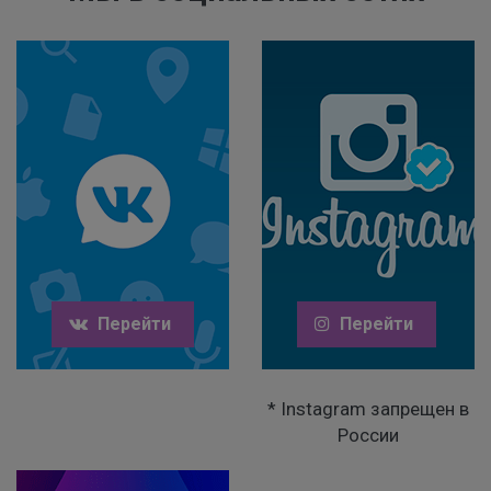
Перейти
Перейти
* Instagram запрещен в
России