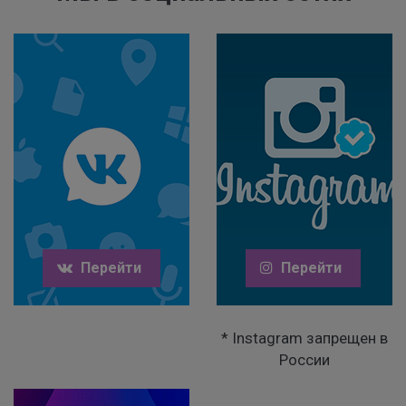
Перейти
Перейти
* Instagram запрещен в
России