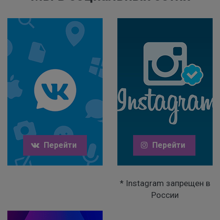
Перейти
Перейти
* Instagram запрещен в
России