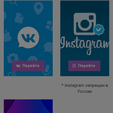
Перейти
Перейти
* Instagram запрещен в
России