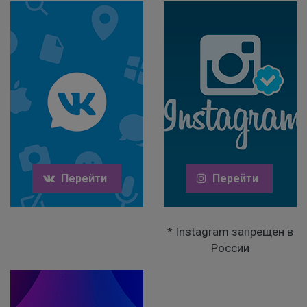
Перейти
Перейти
* Instagram запрещен в
России