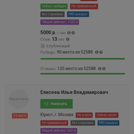
0
Сейчас свободен
Не проверенный
0
Без страховки
PRO-аккаунт
0
0
Общий рейтинг: 1125.6
2
5000 р.
/ час
%
13
Стаж:
лет
0 публикаций
90 место из 52588
Победы:
9
0
125 место из 52588
Отзывы:
9
.
.
1
9
0
8
7
9
.
3
%
.
2
Елисеев Илья Владимирович
%
7
3
6
9
Написать
%
9
Юрист, г. Москва
9
Не в сети
Сейчас занят
34 место
9
Не проверенный
Без страховки
PRO-аккаунт
9
Общий рейтинг: 537.6
9