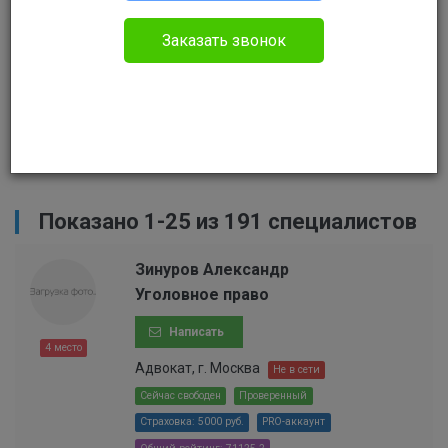
Сортировать
Заказать звонок
Найти
Сбросить
Показано 1-25 из 191 специалистов
Зинуров Александр
Уголовное право
Написать
4 место
Адвокат, г. Москва
Не в сети
Сейчас свободен
Проверенный
Страховка: 5000 руб.
PRO-аккаунт