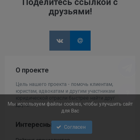
Поделитесь ссылкой с
друзьями!
О проекте
Цель нашего проекта - помочь клиентам,
юристам, адвокатам и другим участникам
юридической отрасли быстрее найти друг
Мы используем файлы cookies, чтобы улучшить сайт
друга.
для Вас
Интересные разделы
Согласен
Рейтинг специалистов