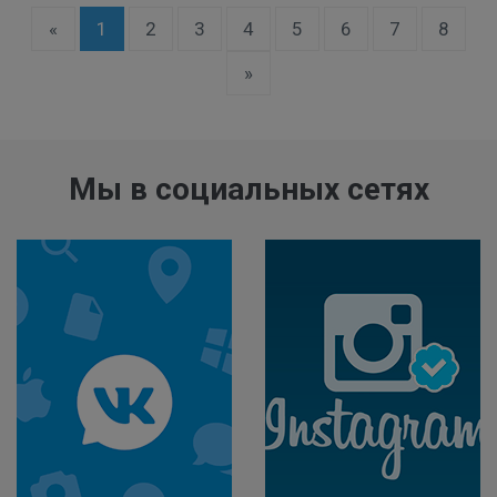
9
%
«
1
2
3
4
5
6
7
8
%
»
Мы в социальных сетях