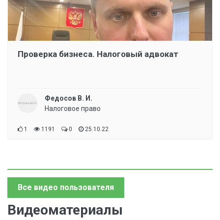
Проверка бизнеса. Налоговый адвокат
Федосов В. И.
Налоговое право
1
1191
0
25.10.22
Все видео пользователя
Видеоматериалы