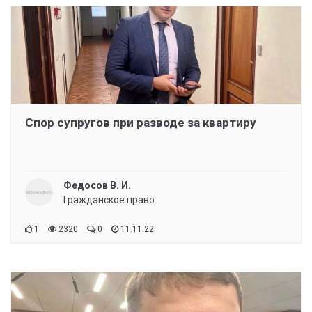
Спор супругов при разводе за квартиру
Федосов В. И.
Гражданское право
1
2320
0
11.11.22