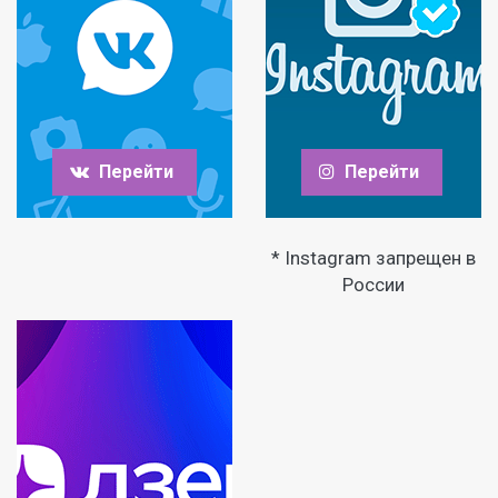
Перейти
Перейти
* Instagram запрещен в
России