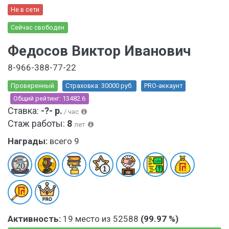
Не в сети
Сейчас свободен
Федосов Виктор Иванович
8-966-388-77-22
Проверенный
Страховка: 30000 руб.
PRO-аккаунт
Общий рейтинг: 13482.6
Ставка:
-?- р.
/ час
Стаж работы:
8
лет
Награды:
всего 9
Активность:
19 место из 52588
(99.97 %)