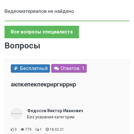
Видеоматериалов не найдено
Все вопросы специалиста
Вопросы
Бесплатный
Ответов: 1
акпкепекпекрнргнррнр
Федосов Виктор Иванович
Без указания категории
0
779
1
18.02.21