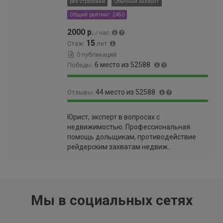
Без страховки
Обычный аккаунт
9
%
9
Общий рейтинг: 2450
8
2000 р.
/ час
%
15
Стаж:
лет
0 публикаций
6 место из 52588
Победы:
9
0
44 место из 52588
Отзывы:
9
.
.
0
9
0
9
1
Юрист, эксперт в вопросах с
9
.
9
0
недвижимостью. Профессиональная
.
0
%
0
помощь дольщикам, противодействие
9
7
0
рейдерским захватам недвиж..
2
9
0
%
9
0
9
0
9
0
9
0
Мы в социальных сетях
9
0
9
0
9