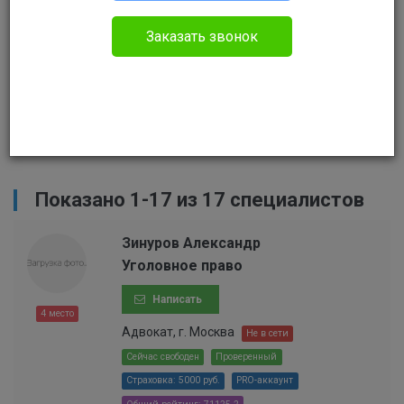
Сортировать
Заказать звонок
Найти
Сбросить
Показано 1-17 из 17 специалистов
Зинуров Александр
Уголовное право
Написать
4 место
Адвокат, г. Москва
Не в сети
Сейчас свободен
Проверенный
Страховка: 5000 руб.
PRO-аккаунт