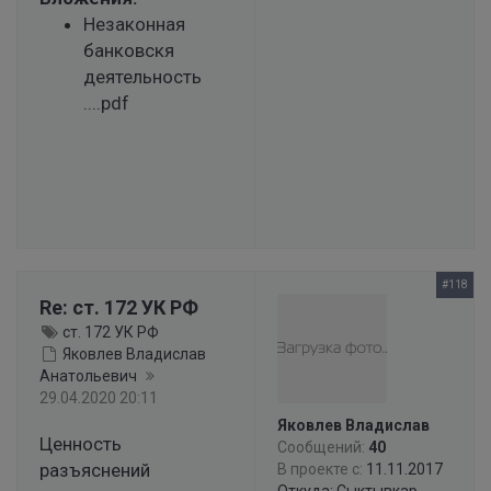
Незаконная
банковскя
деятельность
....pdf
#118
Re: ст. 172 УК РФ
ст. 172 УК РФ
Яковлев Владислав
Анатольевич
29.04.2020 20:11
Яковлев Владислав
Ценность
Сообщений:
40
разъяснений
В проекте с:
11.11.2017