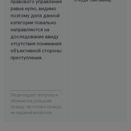
Откуда: Сыктывкар
правового управления
равна нулю, видимо
поэтому дела данной
категории повально
направляются на
доследование ввиду
отсутствия понимания
объективной стороны
преступления.
Люди задают вопросы и
обижаются, услышав
правду. Не готов к правде,
не задавай вопросов.