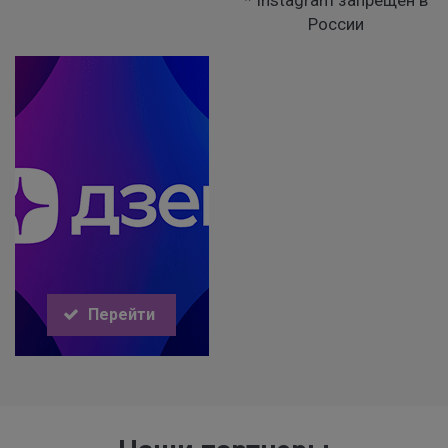
* Instagram запрещен в
России
Перейти