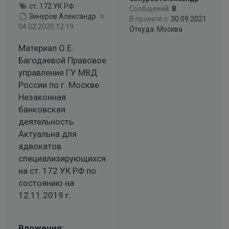
ст. 172 УК РФ
Сообщений:
8
Зинуров Александр
В проекте с:
30.09.2021
04.02.2020 12:19
Откуда: Москва
Материал О.Е.
Багодаевой Правовое
управление ГУ МВД
России по г. Москве
Незаконная
банковская
деятельность.
Актуальна для
адвокатов
специализирующихся
на ст. 172 УК РФ по
состоянию на
12.11.2019 г.
Вложения: