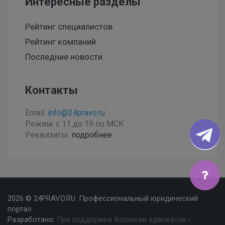
Интересные разделы
Рейтинг специалистов
Рейтинг компаний
Последние новости
Контакты
Email:
info@24pravo.ru
Режим: с 11 до 19 по МСК
Реквизиты:
подробнее
Мы используем файлы cookies, чтобы улучшить сайт
2026 © 24PRAVO.RU. Профессиональный юридический
для Вас
портал.
Разработано:
При поддержке Коллегии адвокатов г.