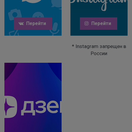
Перейти
Перейти
* Instagram запрещен в
России