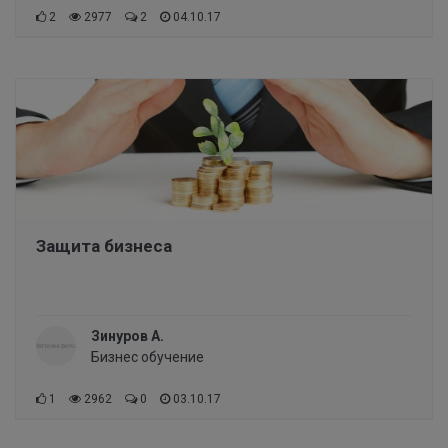
2
2977
2
04.10.17
Защита бизнеса
Зинуров А.
Бизнес обучение
1
2962
0
03.10.17