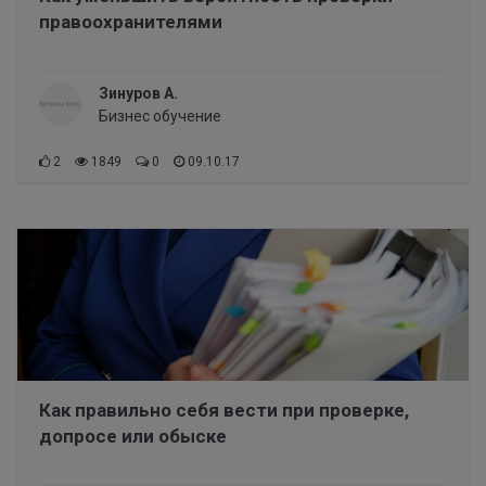
правоохранителями
Зинуров А.
Бизнес обучение
2
1849
0
09.10.17
Как правильно себя вести при проверке,
допросе или обыске