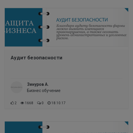
Аудит безопасности
Зинуров А.
Бизнес обучение
2
1668
0
18.10.17