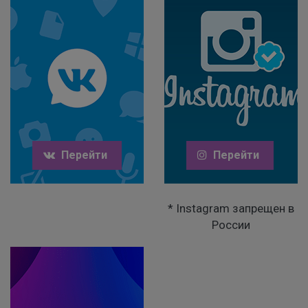
Перейти
Перейти
* Instagram запрещен в
России