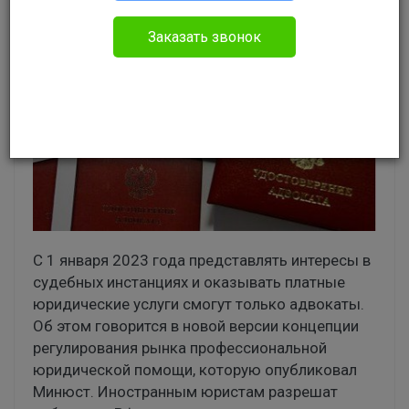
Заказать звонок
С 1 января 2023 года представлять интересы в
судебных инстанциях и оказывать платные
юридические услуги смогут только адвокаты.
Об этом говорится в новой версии концепции
регулирования рынка профессиональной
юридической помощи, которую опубликовал
Минюст. Иностранным юристам разрешат