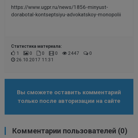
https://www.ugpr.ru/news/1856-minyust-
dorabotal-kontseptsiyu-advokatskoy-monopolii
Статистика материала:
1
0
0
0
2447
0
26.10.2017 11:31
Вы сможете оставить комментарий
только после авторизации на сайте
Комментарии пользователей
(0)