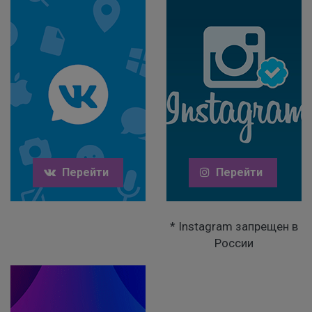
Перейти
Перейти
* Instagram запрещен в
России