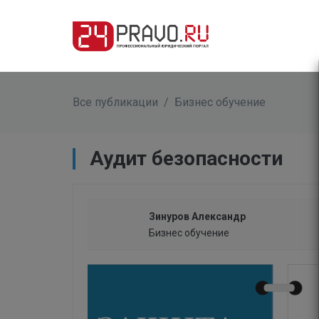
Все публикации
/
Бизнес обучение
Аудит безопасности
Зинуров Александр
Бизнес обучение