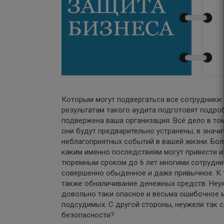
Которым могут подвергаться все сотрудники:
результатам такого аудита подготовят подроб
подвержена ваша организация. Всё дело в том
они будут предварительно устранены, в знач
неблагоприятных событий в вашей жизни. Бол
каким именно последствиям могут привести и
тюремным сроком до 6 лет многими сотрудни
совершенно обыденное и даже привычное. К 
также обналичивание денежных средств. Неуж
довольно таки опасное и весьма ошибочное 
подсудимых. С другой стороны, неужели так 
безопасности?