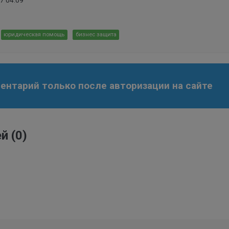
7 04:09
юридическая помощь
бизнес защита
нтарий только после авторизации на сайте
ей
(0)