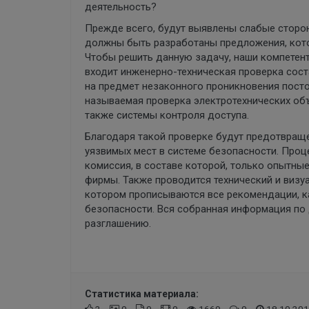
деятельность?
Прежде всего, будут выявлены слабые сторо
должны быть разработаны предложения, кот
Чтобы решить данную задачу, наши компетен
входит инженерно-техническая проверка сос
на предмет незаконного проникновения пост
называемая проверка электротехнических объ
также системы контроля доступа.
Благодаря такой проверке будут предотвращ
уязвимых мест в системе безопасности. Проц
комиссия, в составе которой, только опытны
фирмы. Также проводится технический и визу
котором прописываются все рекомендации, 
безопасности. Вся собранная информация по 
разглашению.
Статистика материала: