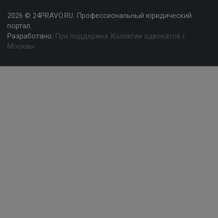
2026 © 24PRAVO.RU. Профессиональный юридический
портал.
Разработано:
При поддержке Коллегии адвокатов г.
Москвы