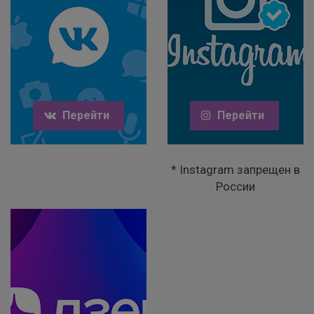
Перейти
Перейти
* Instagram запрещен в
России