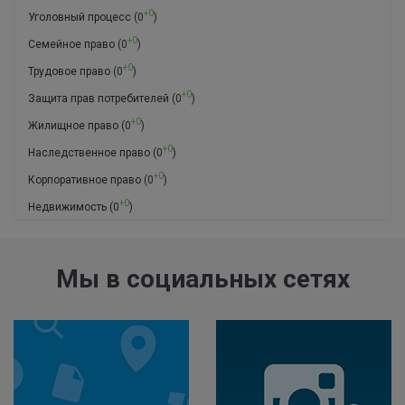
+0
Уголовный процесс
(0
)
+0
Семейное право
(0
)
+0
Трудовое право
(0
)
+0
Защита прав потребителей
(0
)
+0
Жилищное право
(0
)
+0
Наследственное право
(0
)
+0
Корпоративное право
(0
)
+0
Недвижимость
(0
)
Мы в социальных сетях