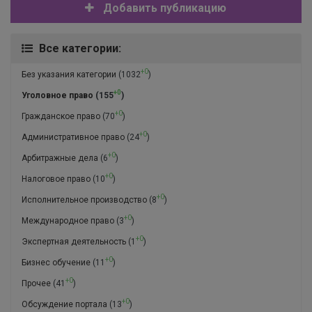
Добавить публикацию
Все категории:
+0
Без указания категории
(1032
)
+0
Уголовное право
(155
)
+0
Гражданское право
(70
)
+0
Административное право
(24
)
+0
Арбитражные дела
(6
)
+0
Налоговое право
(10
)
+0
Исполнительное производство
(8
)
+0
Международное право
(3
)
+0
Экспертная деятельность
(1
)
+0
Бизнес обучение
(11
)
+0
Прочее
(41
)
+0
Обсуждение портала
(13
)