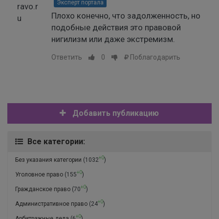
Эксперт портала
Плохо конечно, что задолженность, но
подобные действия это правовой
нигилизм или даже экстремизм.
Ответить
0
Поблагодарить
Добавить публикацию
Все категории:
+0
Без указания категории
(1032
)
+0
Уголовное право
(155
)
+0
Гражданское право
(70
)
+0
Административное право
(24
)
+0
Арбитражные дела
(6
)