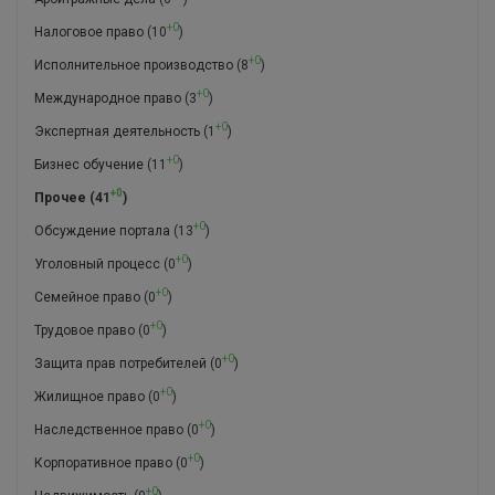
+0
Налоговое право
(10
)
+0
Исполнительное производство
(8
)
+0
Международное право
(3
)
+0
Экспертная деятельность
(1
)
+0
Бизнес обучение
(11
)
+0
Прочее
(41
)
+0
Обсуждение портала
(13
)
+0
Уголовный процесс
(0
)
+0
Семейное право
(0
)
+0
Трудовое право
(0
)
+0
Защита прав потребителей
(0
)
+0
Жилищное право
(0
)
+0
Наследственное право
(0
)
+0
Корпоративное право
(0
)
+0