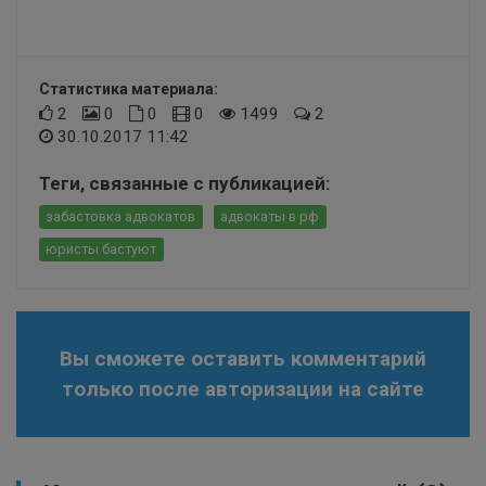
Статистика материала:
2
0
0
0
1499
2
30.10.2017 11:42
Теги, связанные с публикацией:
забастовка адвокатов
адвокаты в рф
юристы бастуют
Вы сможете оставить комментарий
только после авторизации на сайте