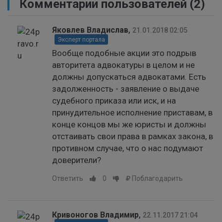
Комментарии пользователей
(2)
Яковлев Владислав
,
21.01.2018 02:05
Эксперт портала
Вообще подобные акции это подрыв
авторитета адвокатуры в целом и не
должны допускаться адвокатами. Есть
задолженность - заявление о выдаче
судебного приказа или иск, и на
принудительное исполнение приставам, в
конце концов мы же юристы и должны
отстаивать свои права в рамках закона, в
противном случае, что о нас подумают
доверители?
Ответить
0
Поблагодарить
Кривоногов Владимир
,
22.11.2017 21:04