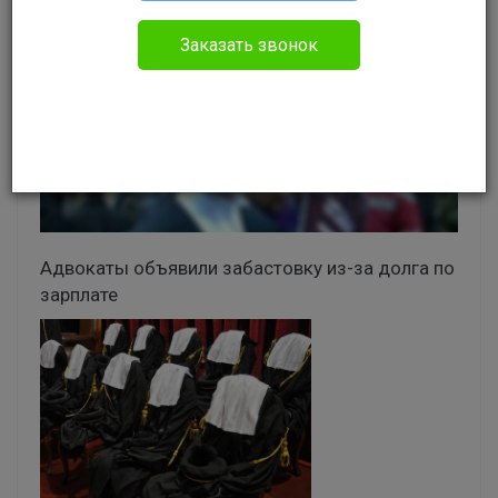
Заказать звонок
Адвокаты объявили забастовку из-за долга по
зарплате