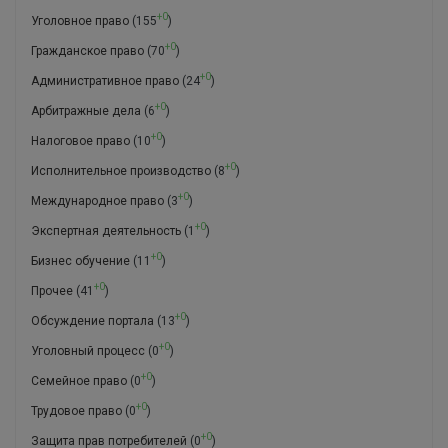
+0
Уголовное право
(155
)
+0
Гражданское право
(70
)
+0
Административное право
(24
)
+0
Арбитражные дела
(6
)
+0
Налоговое право
(10
)
+0
Исполнительное производство
(8
)
+0
Международное право
(3
)
+0
Экспертная деятельность
(1
)
+0
Бизнес обучение
(11
)
+0
Прочее
(41
)
+0
Обсуждение портала
(13
)
+0
Уголовный процесс
(0
)
+0
Семейное право
(0
)
+0
Трудовое право
(0
)
+0
Защита прав потребителей
(0
)