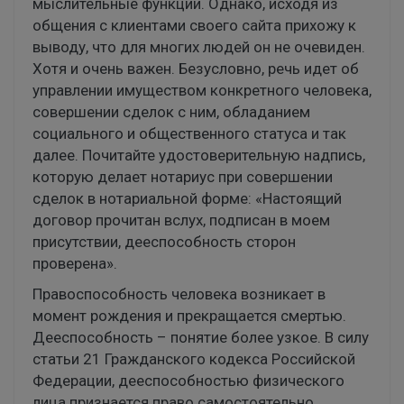
мыслительные функции. Однако, исходя из
общения с клиентами своего
сайта
прихожу к
выводу, что для многих людей он не очевиден.
Хотя и очень важен. Безусловно, речь идет об
управлении имуществом конкретного человека,
совершении сделок с ним, обладанием
социального и общественного статуса и так
далее. Почитайте удостоверительную надпись,
которую делает нотариус при совершении
сделок в нотариальной форме: «Настоящий
договор прочитан вслух, подписан в моем
присутствии, дееспособность сторон
проверена».
Правоспособность человека возникает в
момент рождения и прекращается смертью.
Дееспособность – понятие более узкое. В силу
статьи 21 Гражданского кодекса Российской
Федерации, дееспособностью физического
лица признается право самостоятельно