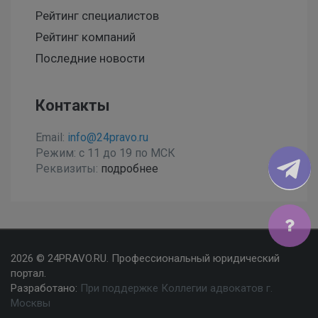
Рейтинг специалистов
Рейтинг компаний
Последние новости
Контакты
Email:
info@24pravo.ru
Режим: с 11 до 19 по МСК
Реквизиты:
подробнее
Мы используем файлы cookies, чтобы улучшить сайт
2026 © 24PRAVO.RU. Профессиональный юридический
для Вас
портал.
Разработано:
При поддержке Коллегии адвокатов г.
Согласен
Москвы