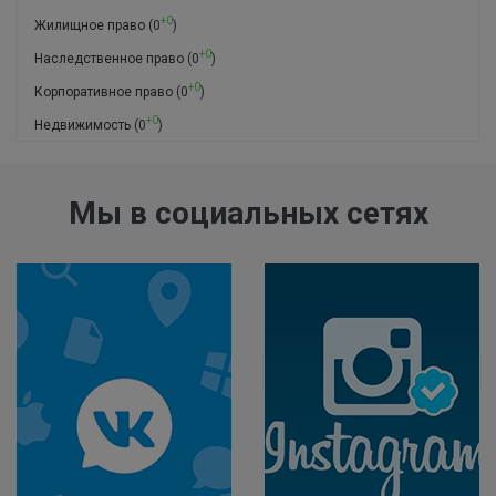
+0
Жилищное право
(0
)
+0
Наследственное право
(0
)
+0
Корпоративное право
(0
)
+0
Недвижимость
(0
)
Мы в социальных сетях