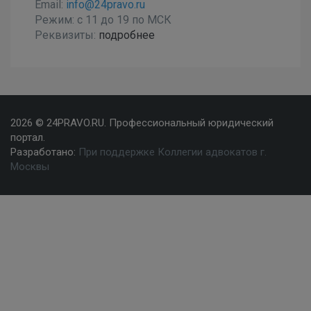
Email:
info@24pravo.ru
Режим: с 11 до 19 по МСК
Реквизиты:
подробнее
2026 © 24PRAVO.RU. Профессиональный юридический
портал.
Разработано:
При поддержке Коллегии адвокатов г.
Москвы