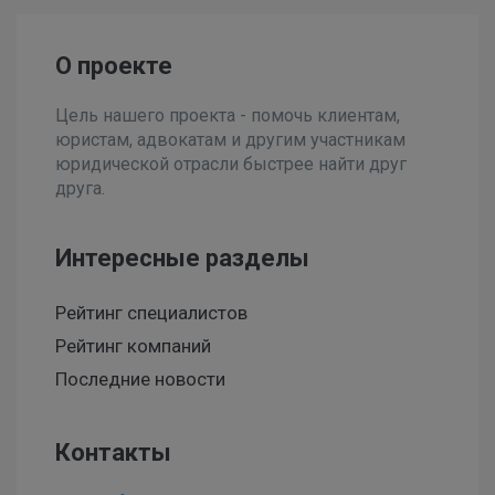
О проекте
Цель нашего проекта - помочь клиентам,
юристам, адвокатам и другим участникам
юридической отрасли быстрее найти друг
друга.
Интересные разделы
Рейтинг специалистов
Рейтинг компаний
Последние новости
Контакты