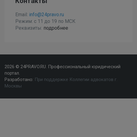
Контакты
Email:
info@24pravo.ru
Режим: с 11 до 19 по МСК
Реквизиты:
подробнее
2026 © 24PRAVO.RU. Профессиональный юридический
портал.
Разработано:
При поддержке Коллегии адвокатов г.
Москвы