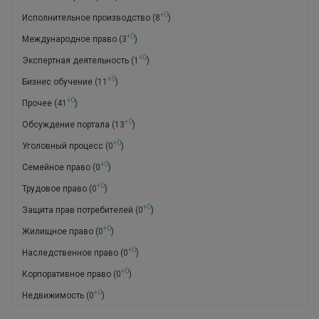
+0
Исполнительное производство
(8
)
+0
Международное право
(3
)
+0
Экспертная деятельность
(1
)
+0
Бизнес обучение
(11
)
+0
Прочее
(41
)
+0
Обсуждение портала
(13
)
+0
Уголовный процесс
(0
)
+0
Семейное право
(0
)
+0
Трудовое право
(0
)
+0
Защита прав потребителей
(0
)
+0
Жилищное право
(0
)
+0
Наследственное право
(0
)
+0
Корпоративное право
(0
)
+0
Недвижимость
(0
)