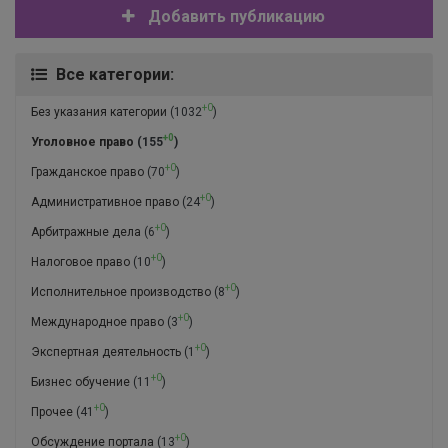
Добавить публикацию
Все категории:
+0
Без указания категории
(1032
)
+0
Уголовное право
(155
)
+0
Гражданское право
(70
)
+0
Административное право
(24
)
+0
Арбитражные дела
(6
)
+0
Налоговое право
(10
)
+0
Исполнительное производство
(8
)
+0
Международное право
(3
)
+0
Экспертная деятельность
(1
)
+0
Бизнес обучение
(11
)
+0
Прочее
(41
)
+0
Обсуждение портала
(13
)