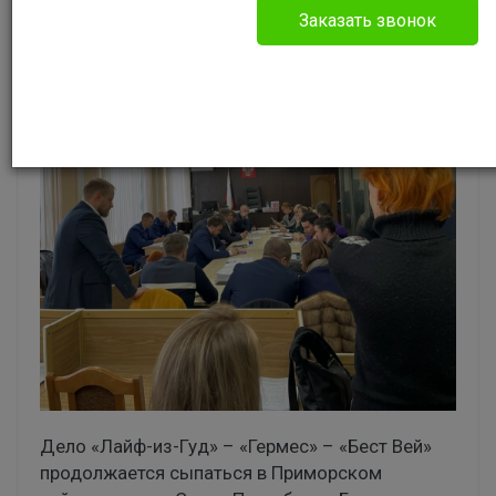
Заказать звонок
Дело «Лайф-из-Гуд» – «Гермес» – «Бест Вей»
продолжается сыпаться в Приморском