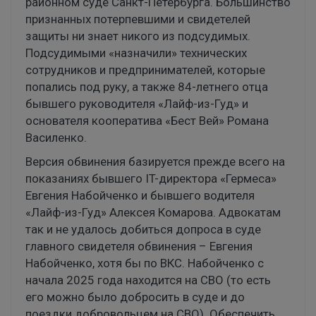
районном суде Санкт-Петербурга. Большинство
признанных потерпевшими и свидетелей
защиты ни знает никого из подсудимых.
Подсудимыми «назначили» технических
сотрудников и предпринимателей, которые
попались под руку, а также 84-летнего отца
бывшего руководителя «Лайф-из-Гуд» и
основателя кооператива «Бест Вей» Романа
Василенко.
Версия обвинения базируется прежде всего на
показаниях бывшего IT-директора «Гермеса»
Евгения Набойченко и бывшего водителя
«Лайф-из-Гуд» Алексея Комарова. Адвокатам
так и не удалось добиться допроса в суде
главного свидетеля обвинения – Евгения
Набойченко, хотя бы по ВКС. Набойченко с
начала 2025 года находится на СВО (то есть
его можно было добросить в суде и до
поездки добровольцем на СВО). Обеспечить