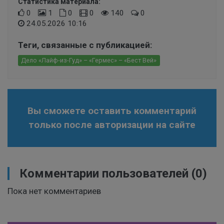
Статистика материала:
0
1
0
0
140
0
24.05.2026 10:16
Теги, связанные с публикацией:
Д​ело «Лайф-из-Гуд» – «Гермес» – «Бест Вей»
Вы сможете оставить комментарий
только после авторизации на сайте
Комментарии пользователей
(0)
Пока нет комментариев