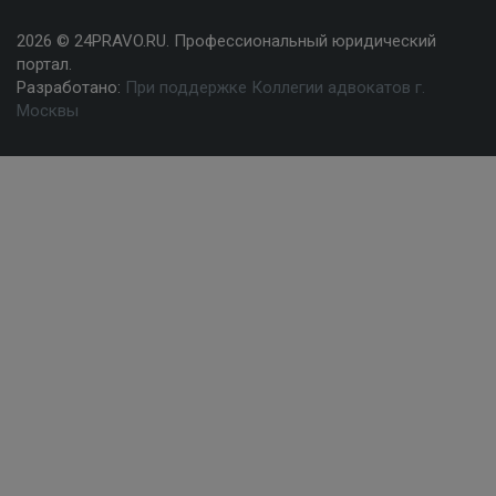
2026 © 24PRAVO.RU. Профессиональный юридический
портал.
Разработано:
При поддержке Коллегии адвокатов г.
Москвы