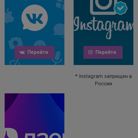
Перейти
Перейти
* Instagram запрещен в
России