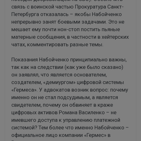
связь с воинской частью Прокуратура Санкт-
Петербурга отказалась – якобы Набойченко
непрерывно занят боевыми задачами. Это не
мешает ему почти нон-стоп постить пьяные
матерные сообщения, в частности в хейтерских
чатах, комментировать разные темы.
Показания Набойченко принципиально важны,
так как на следствии (как уже было сказано)
он заявлял, что является основателем,
создателем, «демиургом» цифровой системы
«Гермеса». У адвокатов возник вопрос: почему
именно он не стал подсудимым, а является
свидетелем, почему он обвиняет в краже
цифровых активов Романа Василенко – не
имевшего доступа к управлению платежной
системой? Тем более что именно Набойченко –
официальное лицо компании «Гермес» в