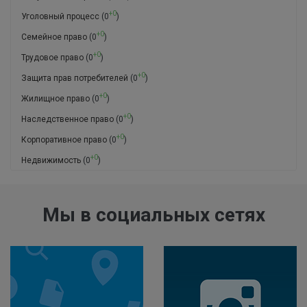
+0
Уголовный процесс
(0
)
+0
Семейное право
(0
)
+0
Трудовое право
(0
)
+0
Защита прав потребителей
(0
)
+0
Жилищное право
(0
)
+0
Наследственное право
(0
)
+0
Корпоративное право
(0
)
+0
Недвижимость
(0
)
Мы в социальных сетях