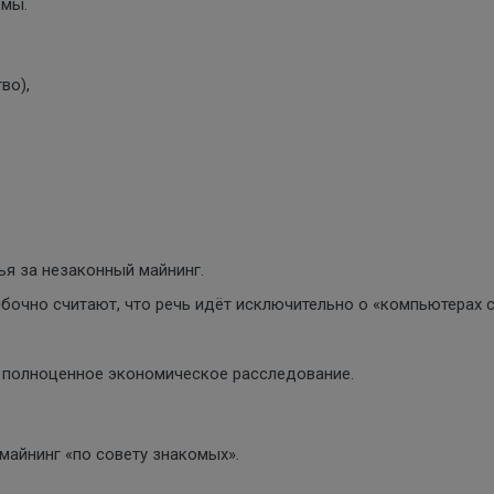
емы.
во),
тья за незаконный майнинг.
бочно считают, что речь идёт исключительно о «компьютерах 
в полноценное экономическое расследование.
майнинг «по совету знакомых».