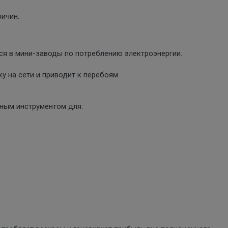
ричин.
я в мини-заводы по потреблению электроэнергии.
у на сети и приводит к перебоям.
ным инструментом для: