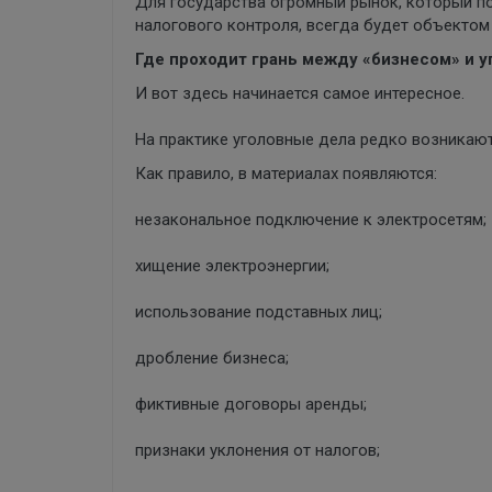
Для государства огромный рынок, который по
налогового контроля, всегда будет объектом
Где проходит грань между «бизнесом» и 
И вот здесь начинается самое интересное.
На практике уголовные дела редко возникают
Как правило, в материалах появляются:
незакональное подключение к электросетям;
хищение электроэнергии;
использование подставных лиц;
дробление бизнеса;
фиктивные договоры аренды;
признаки уклонения от налогов;