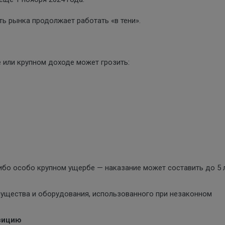
ть рынка продолжает работать «в тени».
 или крупном доходе может грозить:
либо особо крупном ущербе — наказание может составить до 5 
ущества и оборудования, использованного при незаконном
озицию