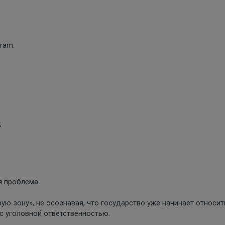
ram.
;
я проблема.
ую зону», не осознавая, что государство уже начинает относит
с уголовной ответственностью.