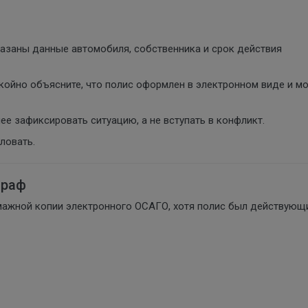
казаны данные автомобиля, собственника и срок действия
койно объясните, что полис оформлен в электронном виде и м
ее зафиксировать ситуацию, а не вступать в конфликт.
ловать.
траф
мажной копии электронного ОСАГО, хотя полис был действующи