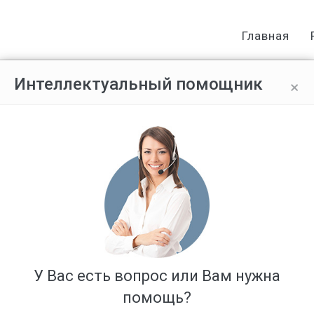
Главная
×
Интеллектуальный помощник
спас от штрафа: как водитель д
У Вас есть вопрос или Вам нужна
помощь?