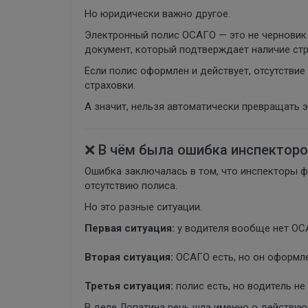
Но юридически важно другое.
Электронный полис ОСАГО — это не черновик 
документ, который подтверждает наличие стр
Если полис оформлен и действует, отсутствие
страховки.
А значит, нельзя автоматически превращать 
❌ В чём была ошибка инспектор
Ошибка заключалась в том, что инспекторы ф
отсутствию полиса.
Но это разные ситуации.
Первая ситуация:
у водителя вообще нет ОС
Вторая ситуация:
ОСАГО есть, но он оформле
Третья ситуация:
полис есть, но водитель н
В деле Лопатина речь шла именно о действу