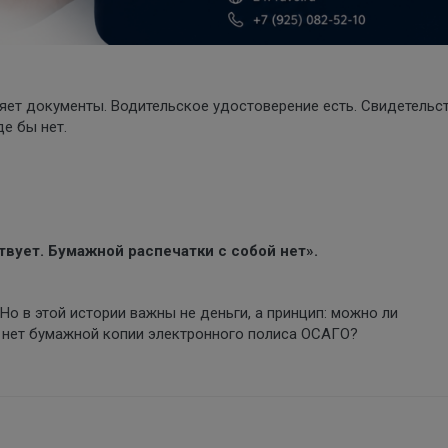
яет документы. Водительское удостоверение есть. Свидетельс
е бы нет.
вует. Бумажной распечатки с собой нет».
Но в этой истории важны не деньги, а принцип: можно ли
го нет бумажной копии электронного полиса ОСАГО?