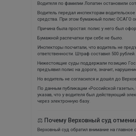
Водителя по фамилии Лопатин остановили со
Водитель передал инспекторам водительское 
средства. При этом бумажный полис ОСАГО он
Причина была простая: полис у него был офо
Бумажной распечатки при себе не было.
Инспекторы посчитали, что водитель не пред
ответственности. Штраф составил 500 рублей.
Нижестоящие суды поддержали позицию Госав
предъявил полис на дороге, значит, нарушение
Но водитель не согласился и дошёл до Верхов
По данным публикации «Российской газеты», 
указав, что у водителя был действующий эле
через электронную базу.
⚖️ Почему Верховный суд отмен
Верховный суд обратил внимание на главное 