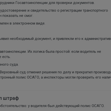
трудники Госавтоинспекции для проверки документов.
удостоверение и свидетельство о регистрации транспортного
 показать не смог.
рмлен в электронном виде.
ъявил необходимый документ, и привлекли его к администрати
тоинспекции. Их логика была простой: если водитель не
 есть.
ного суда.
Верховный суд отменил решения по делу и прекратил производ
ктронный полис ОСАГО, а инспекторы могли проверить его нали
ил штраф
обстоятельство: у водителя был действующий полис ОСАГО.