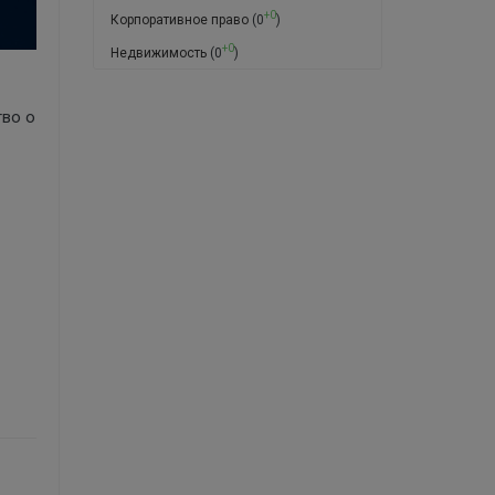
+0
Корпоративное право
(0
)
+0
Недвижимость
(0
)
тво о