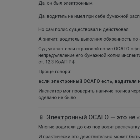
Да, он был электронным.
Да, водитель не имел при себе бумажной расп
Но сам полис существовал и действовал.
А значит, водитель выполнил обязанность по
Суд указал: если страховой полис ОСАГО офо
непредъявление его бумажной копии инспекто
ст. 12.3 КоАП РФ.
Проще говоря:
если электронный ОСАГО есть, водителя н
Инспектор мог проверить наличие полиса чере
сделано не было.
📱 Электронный ОСАГО — это не 
Многие водители до сих пор возят распечатку
И практически это действительно может быть 