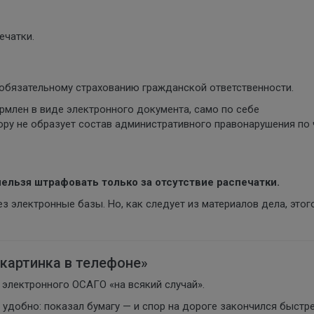
ечатки.
 обязательному страхованию гражданской ответственности.
рмлен в виде электронного документа, само по себе
ру не образует состав административного правонарушения по ч
ельзя штрафовать только за отсутствие распечатки.
з электронные базы. Но, как следует из материалов дела, этог
«картинка в телефоне»
 электронного ОСАГО «на всякий случай».
удобно: показал бумагу — и спор на дороге закончился быстре