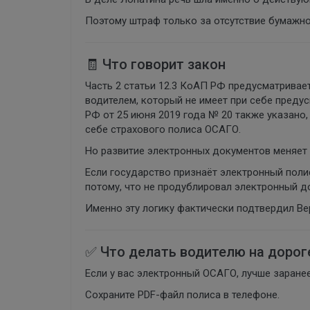
Поэтому штраф только за отсутствие бумажно
🧾 Что говорит закон
Часть 2 статьи 12.3 КоАП РФ предусматривае
водителем, который не имеет при себе преду
РФ от 25 июня 2019 года № 20 также указано, 
себе страхового полиса ОСАГО.
Но развитие электронных документов меняет 
Если государство признаёт электронный поли
потому, что не продублировал электронный до
Именно эту логику фактически подтвердил Ве
✅ Что делать водителю на дорог
Если у вас электронный ОСАГО, лучше заране
Сохраните PDF-файл полиса в телефоне.