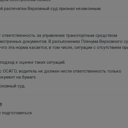
й распечатки Верховный суд признал незаконным.
т ответственность за управление транспортным средством
смотренных документов. В разъяснениях Пленума Верховного с
что эта норма касается, в том числе, ситуации с отсутствием пр
подход к оценке таких ситуаций.
с ОСАГО, водитель не должен нести ответственность только
кумент на бумаге.
рховный суд.
е
е подготовиться.