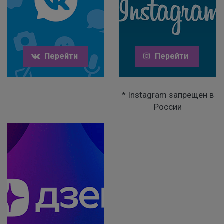
Перейти
Перейти
* Instagram запрещен в
России