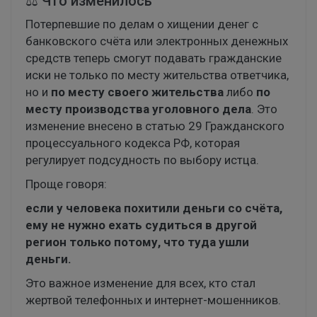
⚖️ Что изменилось
Потерпевшие по делам о хищении денег с
банковского счёта или электронных денежных
средств теперь смогут подавать гражданские
иски не только по месту жительства ответчика,
но и
по месту своего жительства
либо
по
месту производства уголовного дела
. Это
изменение внесено в статью 29 Гражданского
процессуального кодекса РФ, которая
регулирует подсудность по выбору истца.
Проще говоря:
если у человека похитили деньги со счёта,
ему не нужно ехать судиться в другой
регион только потому, что туда ушли
деньги.
Это важное изменение для всех, кто стал
жертвой телефонных и интернет-мошенников.