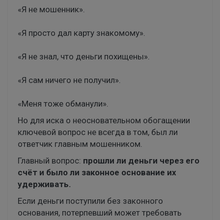
«Я не мошенник».
«Я просто дал карту знакомому».
«Я не знал, что деньги похищены».
«Я сам ничего не получил».
«Меня тоже обманули».
Но для иска о неосновательном обогащении
ключевой вопрос не всегда в том, был ли
ответчик главным мошенником.
Главный вопрос:
прошли ли деньги через его
счёт и было ли законное основание их
удерживать.
Если деньги поступили без законного
основания, потерпевший может требовать