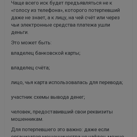
Чаще всего иск будет предъявляться не к
«голосу из телефона», которого потерпевший
даже не знает, а к лицу, на чей счёт или через
чьи электронные средства платежа ушли
деньги.
Это может быть:
владелец банковской карты;
владелец счёта;
лицо, чья карта использовалась для перевода;
участник схемы вывода денег;
человек, предоставивший свои реквизиты
мошенникам.
Для потерпевшего это важно: даже если
организатор мошенничества не найден, можно