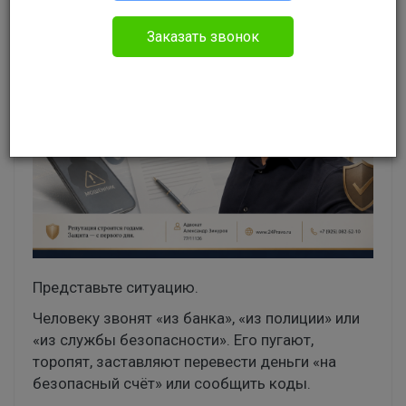
Заказать звонок
Представьте ситуацию.
Человеку звонят «из банка», «из полиции» или
«из службы безопасности». Его пугают,
торопят, заставляют перевести деньги «на
безопасный счёт» или сообщить коды.