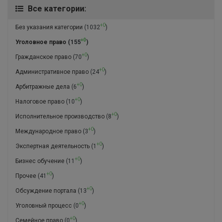
Все категории:
+0
Без указания категории
(1032
)
+0
Уголовное право
(155
)
+0
Гражданское право
(70
)
+0
Административное право
(24
)
+0
Арбитражные дела
(6
)
+0
Налоговое право
(10
)
+0
Исполнительное производство
(8
)
+0
Международное право
(3
)
+0
Экспертная деятельность
(1
)
+0
Бизнес обучение
(11
)
+0
Прочее
(41
)
+0
Обсуждение портала
(13
)
+0
Уголовный процесс
(0
)
+0
Семейное право
(0
)