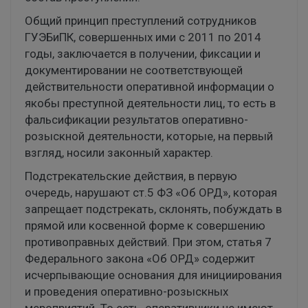
Общий принцип преступлений сотрудников
ГУЭБиПК, совершенных ими с 2011 по 2014
годы, заключается в получении, фиксации и
документировании не соответствующей
действительности оперативной информации о
якобы преступной деятельности лиц, то есть в
фальсификации результатов оперативно-
розыскной деятельности, которые, на первый
взгляд, носили законный характер.
Подстрекательские действия, в первую
очередь, нарушают ст.5 ФЗ «Об ОРД», которая
запрещает подстрекать, склонять, побуждать в
прямой или косвенной форме к совершению
противоправных действий. При этом, статья 7
Федерального закона «Об ОРД» содержит
исчерпывающие основания для инициирования
и проведения оперативно-розыскных
мероприятий. То есть, оперативники не имеют