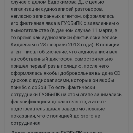
случае с делом Евдокимова Д., с целью
легализации аудиозаписей разговоров,
негласно записанных агентом, оформлялась
его фиктивная явка в ГУЭБиПК с заявлением о
вымогательстве (в данном случае 11 марта, в
то время как аудиозаписи фактически велись
Кидяевым с 28 февраля 2013 года). В полиции
агент писал объяснение, что аудиозаписи вел
на собственный диктофон, самостоятельно
пришёл первый раз в полицию, после чего
оформлялась якобы добровольная выдача CD
дисков с аудиозаписями, которые он якобы
принёс с собой. То есть, фактически
сотрудники ГУЭБиПК на этом этапе занимались
фальсификацией доказательств, а агент-
подстрекатель давал заведомо ложные
показания, что с полицией до этого не
сотрудничал.
Далее, оперативники ГУЭБиПК с целью