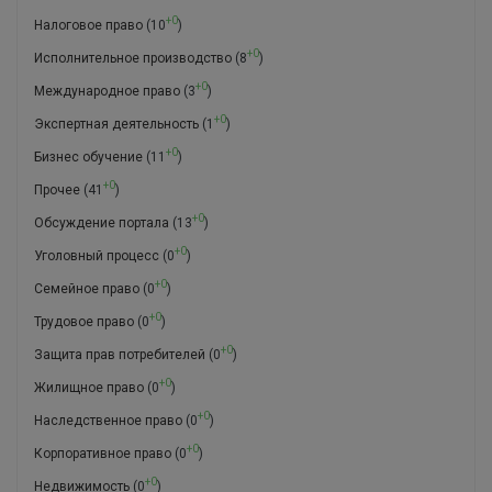
+0
Налоговое право
(10
)
+0
Исполнительное производство
(8
)
+0
Международное право
(3
)
+0
Экспертная деятельность
(1
)
+0
Бизнес обучение
(11
)
+0
Прочее
(41
)
+0
Обсуждение портала
(13
)
+0
Уголовный процесс
(0
)
+0
Семейное право
(0
)
+0
Трудовое право
(0
)
+0
Защита прав потребителей
(0
)
+0
Жилищное право
(0
)
+0
Наследственное право
(0
)
+0
Корпоративное право
(0
)
+0
Недвижимость
(0
)