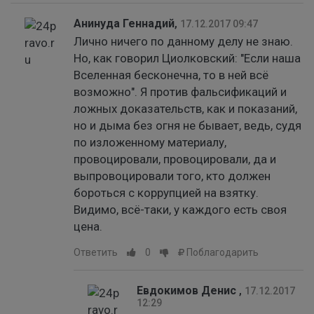
Анинуда Геннадий
,
17.12.2017 09:47
Лично ничего по данному делу не знаю.
Но, как говорил Циолковский: "Если наша
Вселенная бесконечна, то в ней всё
возможно". Я против фальсификаций и
ложных доказательств, как и показаний,
но и дыма без огня не бывает, ведь, судя
по изложенному материалу,
провоцировали, провоцировали, да и
выпровоцировали того, кто должен
бороться с коррупцией на взятку.
Видимо, всё-таки, у каждого есть своя
цена.
Ответить
0
Поблагодарить
Евдокимов Денис
,
17.12.2017
12:29