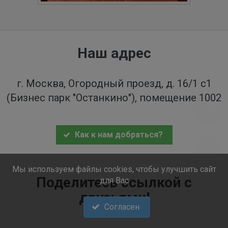
Наш адрес
г. Москва, Огородный проезд, д. 16/1 с1
(Бизнес парк "Останкино"), помещение 1002
Как к нам добраться?
Мы используем файлы cookies, чтобы улучшить сайт
Поделитесь ссылкой с
для Вас
друзьями!
Согласен