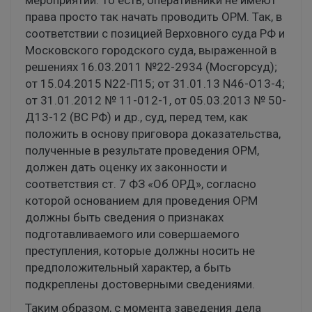
права просто так начать проводить ОРМ. Так, в
соответствии с позицией Верховного суда РФ и
Московского городского суда, выраженной в
решениях 16.03.2011 №22-2934 (Мосгорсуд);
от 15.04.2015 N22-П15; от 31.01.13 N46-О13-4;
от 31.01.2012 № 11-012-1, от 05.03.2013 № 50-
Д13-12 (ВС РФ) и др., суд, перед тем, как
положить в основу приговора доказательства,
полученные в результате проведения ОРМ,
должен дать оценку их законности и
соответствия ст. 7 ФЗ «Об ОРД», согласно
которой основанием для проведения ОРМ
должны быть сведения о признаках
подготавливаемого или совершаемого
преступления, которые должны носить не
предположительный характер, а быть
подкреплены достоверными сведениями.
Таким образом, с момента заведения дела