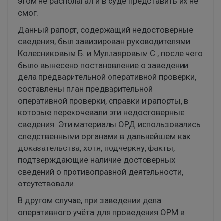
этом не располагал и в суде представить их не
смог.
Данный рапорт, содержащий недостоверные
сведения, был завизирован руководителями
Колесниковым Б. и Муллаяровым С., после чего
было вынесено постановление о заведении
дела предварительной оперативной проверки,
составлены план предварительной
оперативной проверки, справки и рапорты, в
которые перекочевали эти недостоверные
сведения. Эти материалы ОРД использовались
следственными органами в дальнейшем как
доказательства, хотя, подчеркну, факты,
подтверждающие наличие достоверных
сведений о противоправной деятельности,
отсутствовали.
В другом случае, при заведении дела
оперативного учёта для проведения ОРМ в