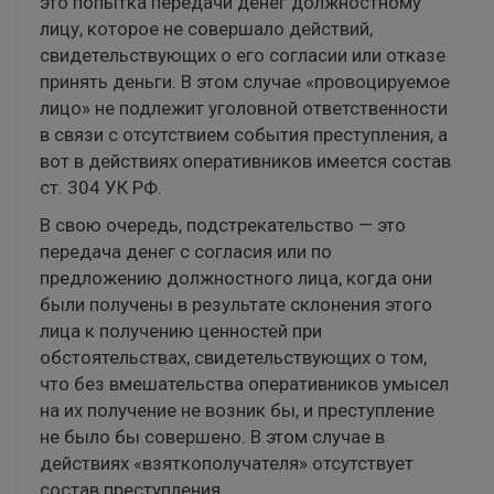
это попытка передачи денег должностному
лицу, которое не совершало действий,
свидетельствующих о его согласии или отказе
принять деньги. В этом случае «провоцируемое
лицо» не подлежит уголовной ответственности
в связи с отсутствием события преступления, а
вот в действиях оперативников имеется состав
ст. 304 УК РФ.
В свою очередь, подстрекательство — это
передача денег с согласия или по
предложению должностного лица, когда они
были получены в результате склонения этого
лица к получению ценностей при
обстоятельствах, свидетельствующих о том,
что без вмешательства оперативников умысел
на их получение не возник бы, и преступление
не было бы совершено. В этом случае в
действиях «взяткополучателя» отсутствует
состав преступления.