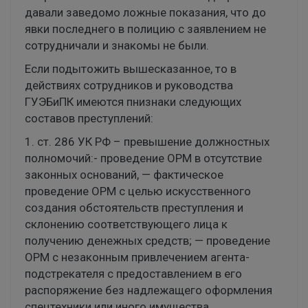
давали заведомо ложные показания, что до
явки последнего в полицию с заявлением не
сотрудничали и знакомы не были.
Если подытожить вышесказанное, то в
действиях сотрудников и руководства
ГУЭБиПК имеются пнизнаки следующих
составов преступлений:
1. ст. 286 УК РФ – превышение должностных
полномочий:- проведение ОРМ в отсутствие
законных оснований, — фактическое
проведение ОРМ с целью искусственного
создания обстоятельств преступления и
склонению соответствующего лица к
получению денежных средств; — проведение
ОРМ с незаконным привлечением агента-
подстрекателя с предоставлением в его
распоряжение без надлежащего оформления
спецтехники или иного имущества.