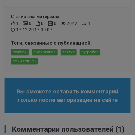
Статистика материала:
1
0
0
0
2042
4
17.12.2017 09:07
Теги, связанные с публикацией:
гуэбипк
провокация
взятка
сугробов
ст 290 УК РФ
Вы сможете оставить комментарий
только после авторизации на сайте
Комментарии пользователей
(1)