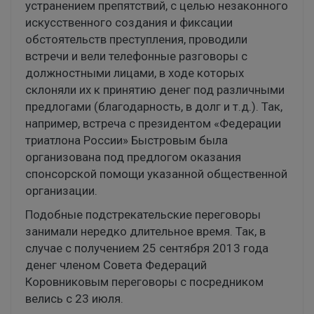
устранением препятствий, с целью незаконного
искусственного создания и фиксации
обстоятельств преступления, проводили
встречи и вели телефонные разговоры с
должностными лицами, в ходе которых
склоняли их к принятию денег под различными
предлогами (благодарность, в долг и т.д.). Так,
например, встреча с президентом «Федерации
триатлона России» Быстровым была
организована под предлогом оказания
спонсорской помощи указанной общественной
организации.
Подобные подстрекательские переговоры
занимали нередко длительное время. Так, в
случае с получением 25 сентября 2013 года
денег членом Совета Федераций
Коровниковым переговоры с посредником
велись с 23 июля.