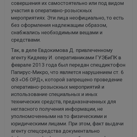
совершения их самостоятельно или под видом
участия в оперативно-розыскных
мероприятиях. Эти лица неофициально, то есть
без оформления надлежащим образом,
снабжались необходимыми вещами и
средствами.
Так, в деле Евдокимова Д. привлеченному
агенту Кидяеву И. оперативниками ГУЭБиПК в
феврале 2013 года был передан спецдиктофон
Папирус-Микро, что является нарушением ст. 6
ФЗ «Об ОРД», которой запрещено проведение
оперативно-розыскных мероприятий и
использование специальных и иных
технических средств, предназначенных для
негласного получения информации, не
уполномоченными на то физическими и
юридическими лицами. При этом, факт выдачи
агенту спецсредства документально