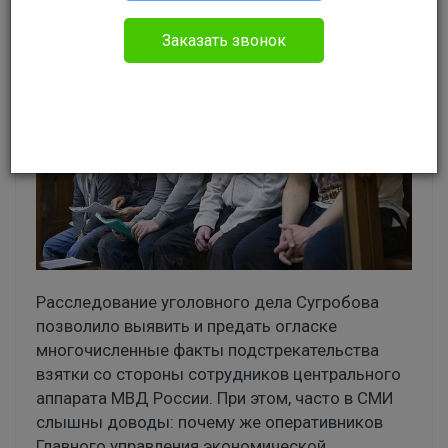
Заказать звонок
Расследование уголовного дела Сугробова
позволило выявить и предать огласке
многочисленные факты подстрекательства
взятки со стороны сотрудников центрального
аппарата МВД России. При этом, часто в СМИ
слышны доводы: почему же оперативников
Главного управления экономической