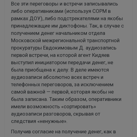
Все эти переговоры и встречи записывались
либо оперативниками (используя СОРМ в
рамках ДОУ), либо подстрекателями на якобы
принадлежащие им диктофоны. Так, в случае с
получением денег начальником отдела
Московской межрегиональной транспортной
прокуратуры Евдокимовым Д. аудиозапись
первой встречи, на которой агент Кидяев
выступил инициатором передачи денег, не
была приобщена к делу. В деле имеются
аудиозаписи абсолютно всех встреч и
телефонных переговоров, за исключением
самой важной — первой, которая якобы не
была записана. Таким образом, оперативники
имели возможность «сортировать»
аудиозаписи разговоров, скрывая от
следствия «ненужные».
Получив согласие на получение денег, как в