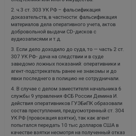
2. ч.3 ст. 303 УК РФ – фальсификация
доказательств, в частности: фальсификация
материалов дела оперативного учета, актов
добровольной выдачи CD-дисков с
аудиозаписями и т.д.
3. Если дело доходило до суда, то — часть 2 ст.
307 УК РФ- дача на следствии и в суде
заведомо ложных показаний: оперативники и
агент-подстрекатель ранее не знакомы и до
явки последнего в полицию не сотрудничали.
4. В случае с делом заместителя начальника 6
службы 9 управления ФСБ России Демина И.
действия оперативников ГУЭБиПК образовали
состав преступления, предусмотренный ст. 304
УК РФ (провокация взятки), так как агент
попытался передать 10 тыс долларов США в
качестве взятки несмотря на полученный отказ