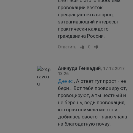
счет всего этого проблема
провокации взяток
превращается в вопрос,
затрагивающий интересы
практически каждого
гражданина России.
Ответить
0
Анинуда Геннадий
,
17.12.2017
13:26
Денис
, А ответ тут прост - не
бери... Вот тебя провоцируют,
провоцируют, а ты честный и
не берёшь, ведь провокация,
которая поимела место и
добилась своего - явно упала
на благодатную почву.