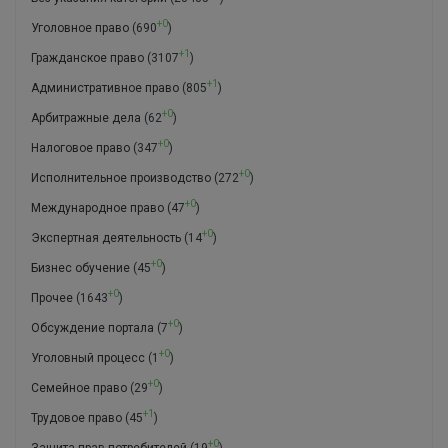
+0
Уголовное право
(690
)
+1
Гражданское право
(3107
)
+1
Административное право
(805
)
+0
Арбитражные дела
(62
)
+0
Налоговое право
(347
)
+0
Исполнительное производство
(272
)
+0
Международное право
(47
)
+0
Экспертная деятельность
(14
)
+0
Бизнес обучение
(45
)
+0
Прочее
(1643
)
+0
Обсуждение портала
(7
)
+0
Уголовный процесс
(1
)
+0
Семейное право
(29
)
+1
Трудовое право
(45
)
+0