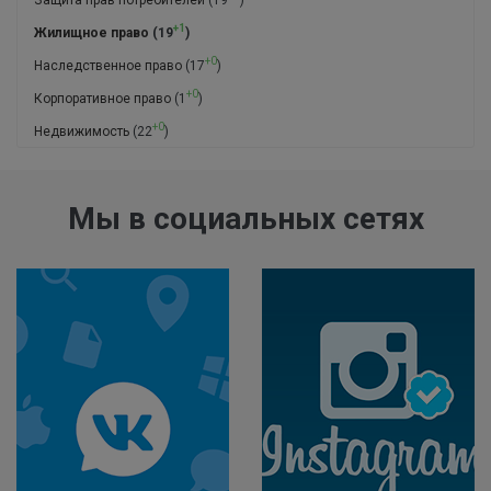
Защита прав потребителей
(19
)
+1
Жилищное право
(19
)
+0
Наследственное право
(17
)
+0
Корпоративное право
(1
)
+0
Недвижимость
(22
)
Мы в социальных сетях