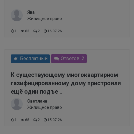
Яна
Жилищное право
1
63
2
16.07.26
Бесплатный
Ответов: 2
К существующему многоквартирном
газифицированному дому пристроили
ещё один подъе ..
Светлана
Жилищное право
1
68
2
15.07.26