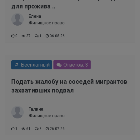
для прожива ..
Елена
Жилищное право
0
37
1
06.08.26
Бесплатный
Ответов: 3
Подать жалобу на соседей мигрантов
захвативших подвал
Галина
Жилищное право
1
61
3
26.07.26