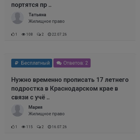
портятся пр ..
Татьяна
Жилищное право
1
108
2
22.07.26
Бесплатный
Ответов: 2
Нужно временно прописать 17 летнего
подростка в Краснодарском крае в
связи с учё ..
Мария
Жилищное право
1
115
2
16.07.26