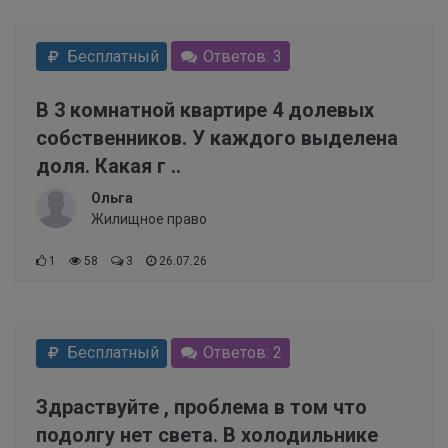
Бесплатный
Ответов: 3
В 3 комнатной квартире 4 долевых
собственников. У каждого выделена
доля. Какая г ..
Ольга
Жилищное право
1
58
3
26.07.26
Бесплатный
Ответов: 2
Здраствуйте , проблема в том что
подолгу нет света. В холодильнике