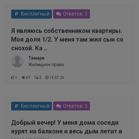
Бесплатный
Ответов: 3
Я являюсь собственником квартиры.
Моя доля 1/2. У меня там жил сын со
снохой. Ка ..
Тамара
Жилищное право
1
67
3
15.07.26
Бесплатный
Ответов: 3
Добрый вечер! У меня дома соседи
курят на балконе и весь дым летит в