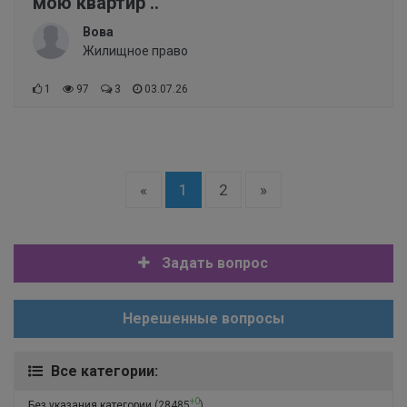
мою квартир ..
Вова
Жилищное право
1
97
3
03.07.26
«
1
2
»
Задать вопрос
Нерешенные вопросы
Все категории:
+0
Без указания категории
(28485
)