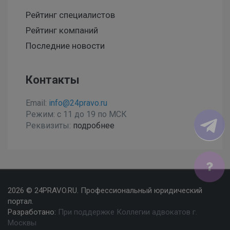
Рейтинг специалистов
Рейтинг компаний
Последние новости
Контакты
Email:
info@24pravo.ru
Режим: с 11 до 19 по МСК
Реквизиты:
подробнее
Мы используем файлы cookies, чтобы улучшить сайт
2026 © 24PRAVO.RU. Профессиональный юридический
для Вас
портал.
Разработано:
При поддержке Коллегии адвокатов г.
Согласен
Москвы