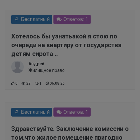
Бесплатный
Ответов: 1
Хотелось бы узнатьакой я стою по
очереди на квартиру от государства
детям сирота ..
Андрей
Жилищное право
0
29
1
06.08.26
Бесплатный
Ответов: 1
Здравствуйте. Заключение комиссии о
том,что жилое помещение пригодно