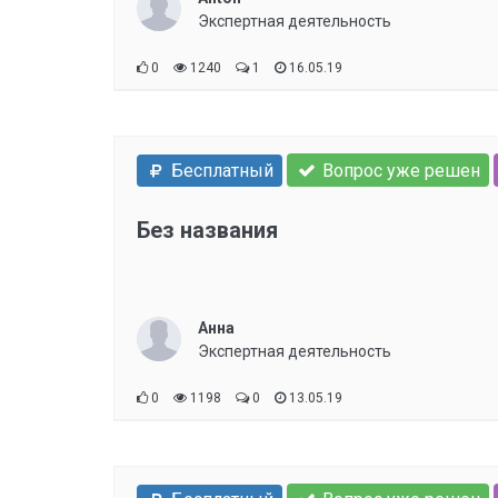
Экспертная деятельность
0
1240
1
16.05.19
Бесплатный
Вопрос уже решен
Без названия
Анна
Экспертная деятельность
0
1198
0
13.05.19