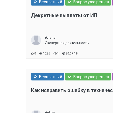
Бесплатный
Вопрос уже решен
Декретные выплаты от ИП
Алена
Экспертная деятельность
0
1226
1
30.07.19
Бесплатный
Вопрос уже решен
Как исправить ошибку в техниче
Anton