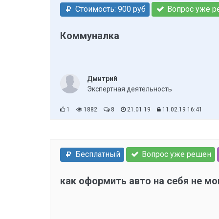
Стоимость: 900 руб
Вопрос уже р
Коммуналка
Дмитрий
Экспертная деятельность
1
1882
8
21.01.19
11.02.19 16:41
Бесплатный
Вопрос уже решен
как оформить авто на себя не м