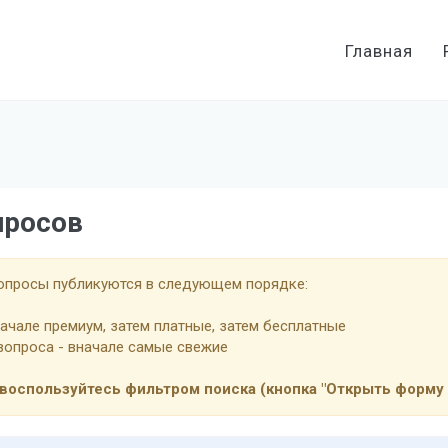
Главная
просов
вопросы публикуются в следующем порядке:
начале премиум, затем платные, затем бесплатные
 вопроса - вначале самые свежие
воспользуйтесь фильтром поиска (кнопка "Открыть форму 