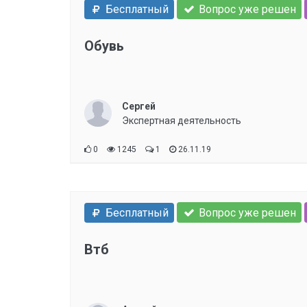
Бесплатный
Вопрос уже решен
Обувь
Сергей
Экспертная деятельность
0
1245
1
26.11.19
Бесплатный
Вопрос уже решен
Втб