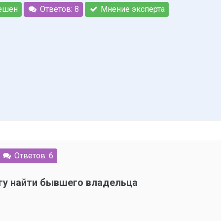
ешен
Ответов: 8
Мнение эксперта
Ответов: 6
огу найти бывшего владельца