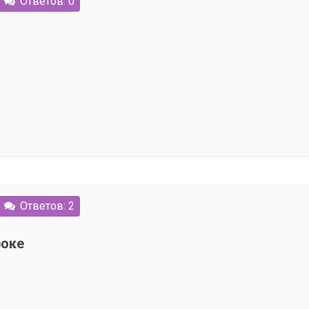
Ответов: 0
Ответов: 2
роке