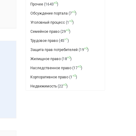
+0
Прочее
(1643
)
+0
Обсуждение портала
(7
)
+0
Уголовный процесс
(1
)
+0
Семейное право
(29
)
+1
Трудовое право
(45
)
+0
Защита прав потребителей
(19
)
+0
Жилищное право
(18
)
+0
Наследственное право
(17
)
+0
Корпоративное право
(1
)
+0
Недвижимость
(22
)