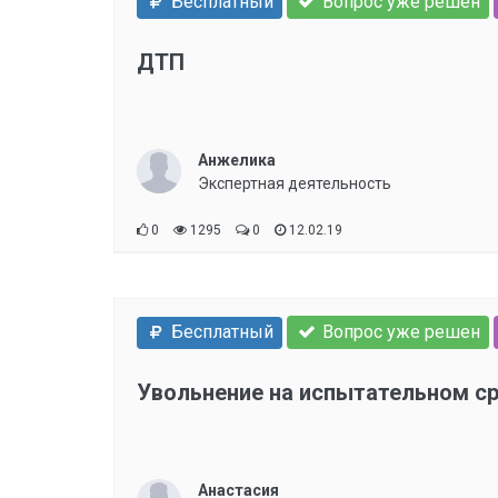
Бесплатный
Вопрос уже решен
ДТП
Анжелика
Экспертная деятельность
0
1295
0
12.02.19
Бесплатный
Вопрос уже решен
Увольнение на испытательном с
Анастасия