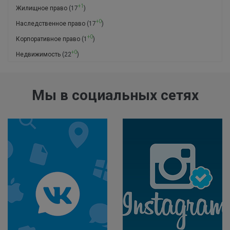
+1
Жилищное право
(17
)
+0
Наследственное право
(17
)
+0
Корпоративное право
(1
)
+0
Недвижимость
(22
)
Мы в социальных сетях