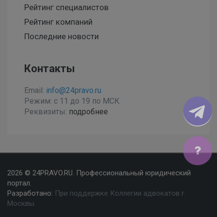
Рейтинг специалистов
Рейтинг компаний
Последние новости
Контакты
Email:
info@24pravo.ru
Режим: с 11 до 19 по МСК
Реквизиты:
подробнее
Мы используем файлы cookies, чтобы улучшить сайт
2026 © 24PRAVO.RU. Профессиональный юридический
для Вас
портал.
Разработано:
При поддержке Коллегии адвокатов г.
Согласен
Москвы