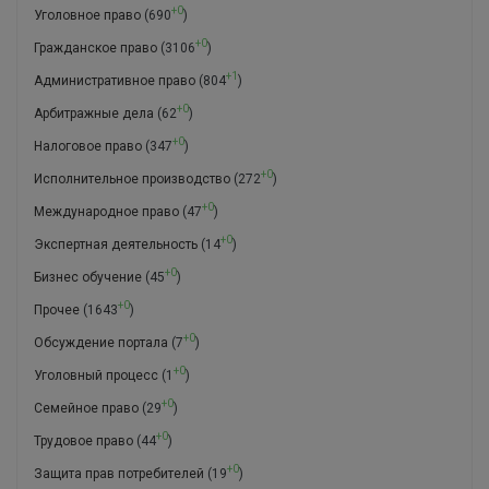
+0
Уголовное право
(690
)
+0
Гражданское право
(3106
)
+1
Административное право
(804
)
+0
Арбитражные дела
(62
)
+0
Налоговое право
(347
)
+0
Исполнительное производство
(272
)
+0
Международное право
(47
)
+0
Экспертная деятельность
(14
)
+0
Бизнес обучение
(45
)
+0
Прочее
(1643
)
+0
Обсуждение портала
(7
)
+0
Уголовный процесс
(1
)
+0
Семейное право
(29
)
+0
Трудовое право
(44
)
+0
Защита прав потребителей
(19
)