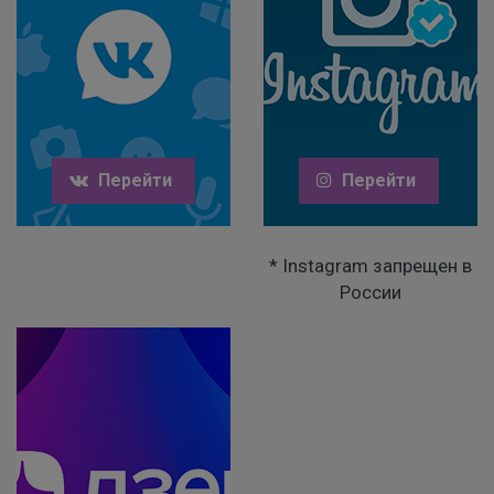
Перейти
Перейти
* Instagram запрещен в
России