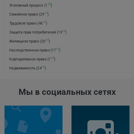
+0
Уголовный процесс
(1
)
+0
Семейное право
(29
)
+0
Трудовое право
(46
)
+0
Защита прав потребителей
(19
)
+0
Жилищное право
(20
)
+0
Наследственное право
(17
)
+0
Корпоративное право
(1
)
+0
Недвижимость
(24
)
Мы в социальных сетях