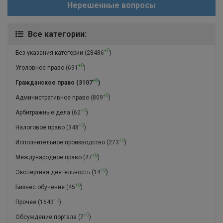
Нерешенные вопросы
Все категории:
+0
Без указания категории
(28486
)
+0
Уголовное право
(691
)
+0
Гражданское право
(3107
)
+0
Административное право
(809
)
+0
Арбитражные дела
(62
)
+0
Налоговое право
(348
)
+0
Исполнительное производство
(273
)
+0
Международное право
(47
)
+0
Экспертная деятельность
(14
)
+0
Бизнес обучение
(45
)
+0
Прочее
(1643
)
+0
Обсуждение портала
(7
)