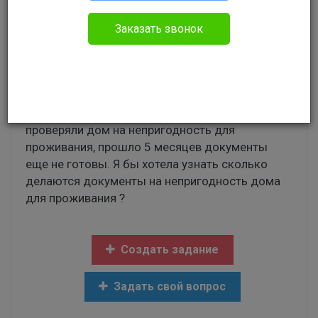
Юлия
Заказать звонок
Гражданское право
я сирота, у меня есть прописка.Я хотела встать
на очередь на жилье сказали собрать
документы, почти все документы собраны,
проверяли дом на непригодность для
проживания, прошло 5 месяцев документы
еще не готовы. Я бы хотела узнать сколько
делаются документы на непригодность дома
для проживания ?
Создать задание
Задать свой вопрос