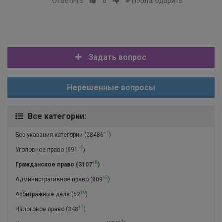
Ответить
0
Поблагодарить
Задать вопрос
Нерешенные вопросы
Все категории:
+1
Без указания категории
(28486
)
+0
Уголовное право
(691
)
+0
Гражданское право
(3107
)
+2
Административное право
(809
)
+0
Арбитражные дела
(62
)
+1
Налоговое право
(348
)
+1