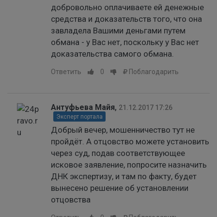
добровольно оплачиваете ей денежные
средства и доказательств того, что она
завладела Вашими деньгами путем
обмана - у Вас нет, поскольку у Вас нет
доказательства самого обмана.
Ответить
0
Поблагодарить
Антуфьева Майя
,
21.12.2017 17:26
Эксперт портала
Добрый вечер, мошенничество тут не
пройдёт. А отцовство можете установить
через суд, подав соответствующее
исковое заявление, попросите назначить
ДНК экспертизу, и там по факту, будет
вынесено решение об установлении
отцовства