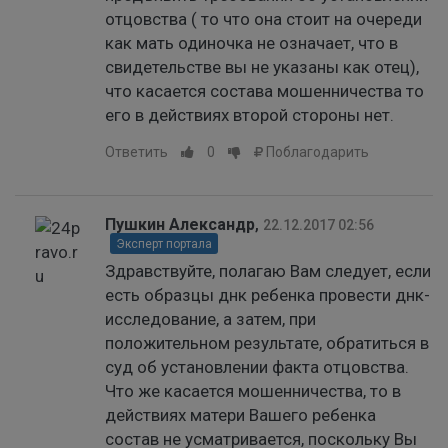
отцовства ( то что она стоит на очереди
как мать одиночка не означает, что в
свидетельстве вы не указаны как отец),
что касается состава мошенничества то
его в действиях второй стороны нет.
Ответить
0
Поблагодарить
Пушкин Александр
,
22.12.2017 02:56
Эксперт портала
Здравствуйте, полагаю Вам следует, если
есть образцы днк ребенка провести днк-
исследование, а затем, при
положительном результате, обратиться в
суд об установлении факта отцовства.
Что же касается мошенничества, то в
действиях матери Вашего ребенка
состав не усматривается, поскольку Вы