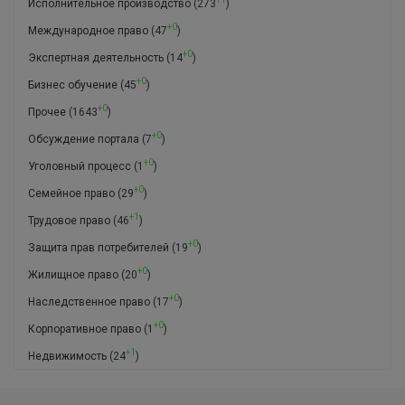
Исполнительное производство
(273
)
+0
Международное право
(47
)
+0
Экспертная деятельность
(14
)
+0
Бизнес обучение
(45
)
+0
Прочее
(1643
)
+0
Обсуждение портала
(7
)
+0
Уголовный процесс
(1
)
+0
Семейное право
(29
)
+1
Трудовое право
(46
)
+0
Защита прав потребителей
(19
)
+0
Жилищное право
(20
)
+0
Наследственное право
(17
)
+0
Корпоративное право
(1
)
+1
Недвижимость
(24
)