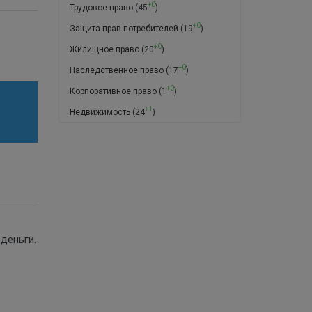
+0
Трудовое право
(45
)
+0
Защита прав потребителей
(19
)
+0
Жилищное право
(20
)
+0
Наследственное право
(17
)
+0
Корпоративное право
(1
)
+1
Недвижимость
(24
)
 деньги.