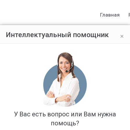
Главная
×
Интеллектуальный помощник
Ответов: 1
У Вас есть вопрос или Вам нужна
помощь?
 этот момент семья являлась малоимущей.Справка в сад была