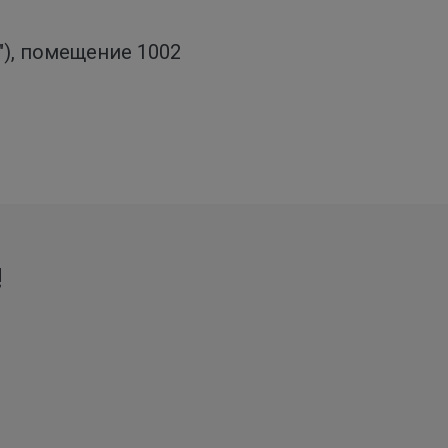
о"), помещение 1002
!